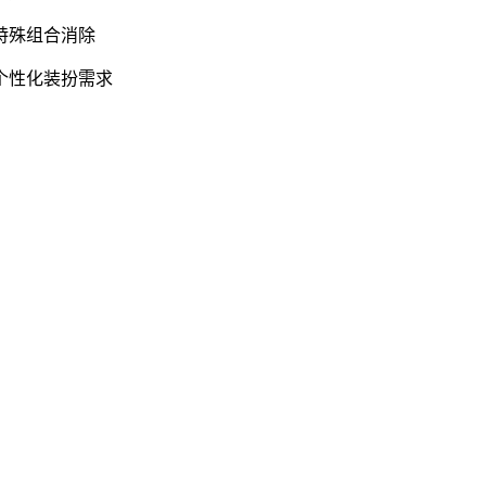
特殊组合消除
个性化装扮需求