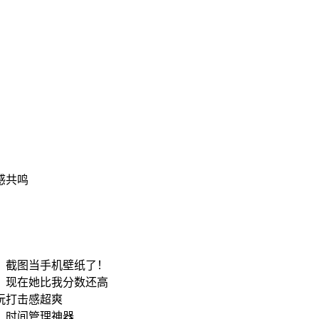
感共鸣
，截图当手机壁纸了！
，现在她比我分数还高
玩打击感超爽
，时间管理神器