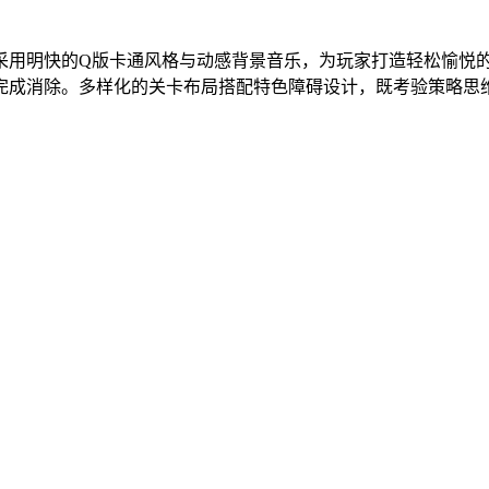
采用明快的Q版卡通风格与动感背景音乐，为玩家打造轻松愉悦
完成消除。多样化的关卡布局搭配特色障碍设计，既考验策略思