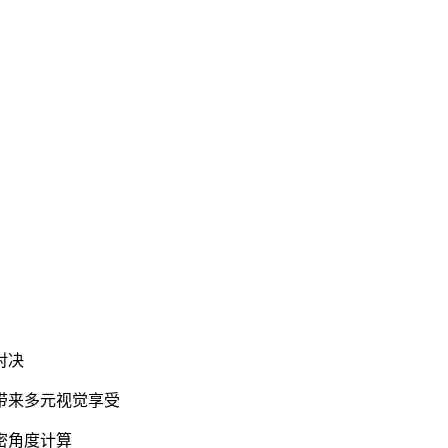
对决
带来多元视觉享受
密角度计算