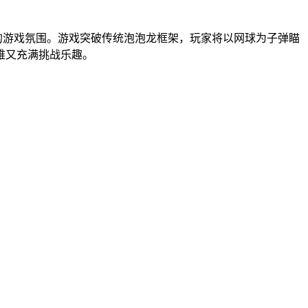
的游戏氛围。游戏突破传统泡泡龙框架，玩家将以网球为子弹瞄
维又充满挑战乐趣。