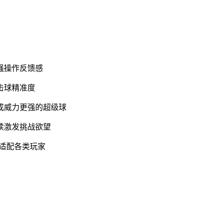
强操作反馈感
击球精准度
成威力更强的超级球
续激发挑战欲望
互适配各类玩家