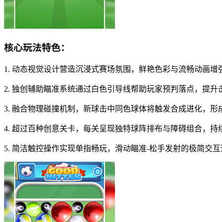
核心玩法特色：
1. 动态视觉设计营造沉浸式赛场氛围，鲜艳色彩与流畅动画增
2. 独创辅助瞄准系统通过白色引导线帮助玩家预判落点，提升
3. 融合物理碰撞机制，新球击中同色球体将触发合成进化，形
4. 超过百种创意关卡，每关呈现独特球阵排布与障碍组合，持
5. 简洁触控操作实现单指畅玩，滑动瞄准-松手发射的极简交