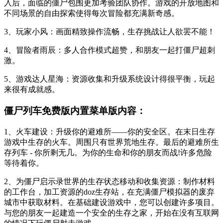
入后，面临的僵尸包围更加考验团队协作。游戏的开放地图和
不同场景的自由探索使得每次冒险都充满新奇感。
3、玩家小风：画面精致操作流畅，生存挑战让人欲罢不能！
4、冒险者雨辰：多人合作模式超赞，和朋友一起打僵尸超刺
激。
5、游戏达人星海：资源收集和升级系统设计得很平衡，玩起
来很有成就感。
僵尸列车免费版内置菜单版内容：
1、火车建设：升级你的避难所——你的安全区。在末日生存
游戏中生存的火车。周围只有世界荒地生存。最后的避难所生
存列车 - 你所剩无几。为你的生命和你的朋友而战!许多危险
等待着你。
2、为僵尸启示录世界的生存状态移动和收集资源：制作材料
的工作台，加工资源的doz生存站，在充满僵尸模拟器的废弃
城市中获取材料。在基础建设游戏中，您可以创建许多项目。
与您的朋友一起建造一个安全的生存之家，开始在没有互联网