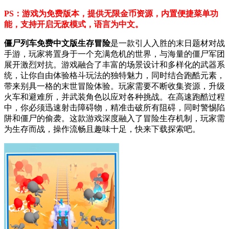
PS：游戏为免费版本，提供无限金币资源，内置便捷菜单功
能，支持开启无敌模式，语言为中文。
僵尸列车免费中文版生存冒险
是一款引人入胜的末日题材对战
手游，玩家将置身于一个充满危机的世界，与海量的僵尸军团
展开激烈对抗。游戏融合了丰富的场景设计和多样化的武器系
统，让你自由体验格斗玩法的独特魅力，同时结合跑酷元素，
带来别具一格的末世冒险体验。玩家需要不断收集资源，升级
火车和避难所，并武装角色以应对各种挑战。在高速跑酷过程
中，你必须迅速射击障碍物，精准击破所有阻碍，同时警惕陷
阱和僵尸的偷袭。这款游戏深度融入了冒险生存机制，玩家需
为生存而战，操作流畅且趣味十足，快来下载探索吧。