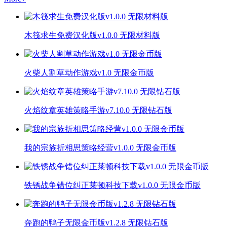
木筏求生免费汉化版v1.0.0 无限材料版
火柴人割草动作游戏v1.0 无限金币版
火焰纹章英雄策略手游v7.10.0 无限钻石版
我的宗族折相思策略经营v1.0.0 无限金币版
铁锈战争错位纠正莱顿科技下载v1.0.0 无限金币版
奔跑的鸭子无限金币版v1.2.8 无限钻石版