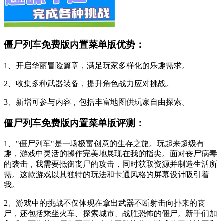
僵尸列车免费版内置菜单版优势：
1、开启华丽冒险篇章，满足玩家多样化的乐趣需求。
2、收集多种武器装备，提升角色战力应对挑战。
3、新增可参与内容，包括丰富地图供玩家自由探索。
僵尸列车免费版内置菜单版评测：
1、"僵尸列车"是一场极富创意的生存之旅。玩起来超级有
趣，游戏中灵活的操作完美地展现在我的指尖。面对丧尸病毒
的袭击，我需要抵御丧尸的攻击，同时获取资源并制造生活所
需。这款游戏以其独特的玩法和卡通风格的屏幕设计吸引着
我。
2、游戏中的挑战不仅体现在拿出武器不断射击向扑来的丧
尸，还包括乘坐火车、探索城市、战胜恐怖的僵尸。新手们加