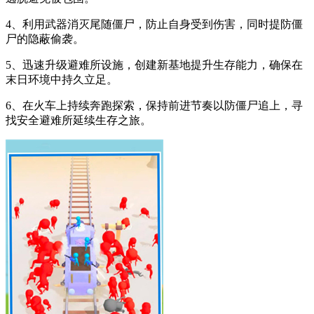
4、利用武器消灭尾随僵尸，防止自身受到伤害，同时提防僵
尸的隐蔽偷袭。
5、迅速升级避难所设施，创建新基地提升生存能力，确保在
末日环境中持久立足。
6、在火车上持续奔跑探索，保持前进节奏以防僵尸追上，寻
找安全避难所延续生存之旅。