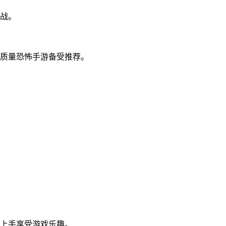
挑战。
高质量恐怖手游备受推荐。
松上手享受游戏乐趣。