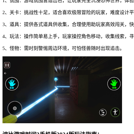
1、氛围：游戏氛围营造出色，让玩家完全沉浸恐怖世界，体
2、关卡：挑战性十足，适合喜欢极限冒险的玩家，难度设计
3、道具：提供各式道具供收集，合理使用助玩家高效闯关，
4、玩法：操作简单易上手，玩家操控角色移动，收集线索，
5、怪物：需时刻警惕周边环境，可怕怪兽随时出现追击。