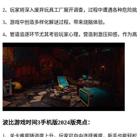
2、玩家将深入废弃玩具工厂展开调查，过程中遭遇各种危险
3、游戏中创造多样化解谜过程，带来烧脑体验。
4、管道追逐环节尤其考验玩家心理，营造刺激压抑感，作为
波比游戏时间3手机版2024版亮点：
1、关卡难度随进度上升，玩家可自由选择难度，新手也能轻