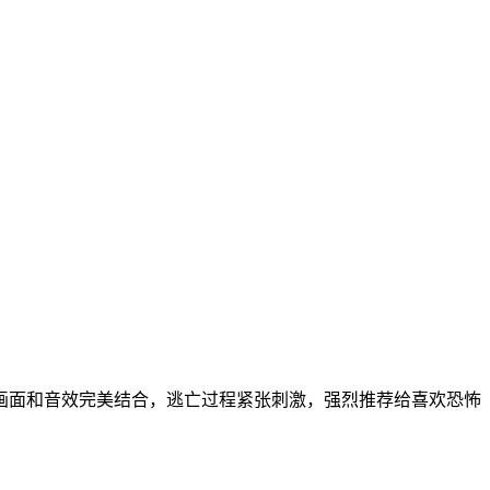
：画面和音效完美结合，逃亡过程紧张刺激，强烈推荐给喜欢恐怖