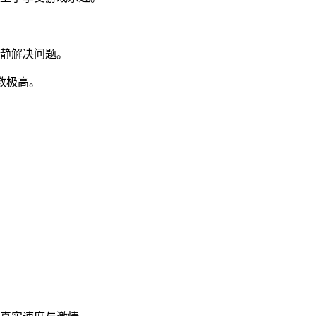
冷静解决问题。
数极高。