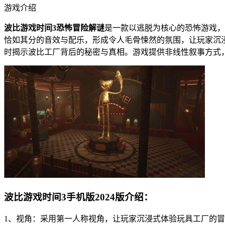
游戏介绍
波比游戏时间3恐怖冒险解谜
是一款以逃脱为核心的恐怖游戏，
恰如其分的音效与配乐，形成令人毛骨悚然的氛围，让玩家沉
时揭示波比工厂背后的秘密与真相。游戏提供非线性叙事方式
波比游戏时间3手机版2024版介绍：
1、视角：采用第一人称视角，让玩家沉浸式体验玩具工厂的