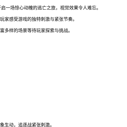
开启一场惊心动魄的逃亡之旅，视觉效果令人难忘。
让玩家感受游戏的独特刺激与紧张节奏。
丰富多样的场景等待玩家探索与挑战。
形象生动，追逐战紧张刺激。