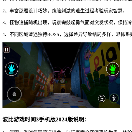
2、丰富谜题设计巧妙，烧脑刺激的逃生过程考验玩家智慧。
3、怪物追捕随机出现，玩家需鼓起勇气面对突发状况，保持
4、不同区域遭遇独特BOSS，选择差异导致结局多样，恐怖系
波比游戏时间3手机版2024版说明：