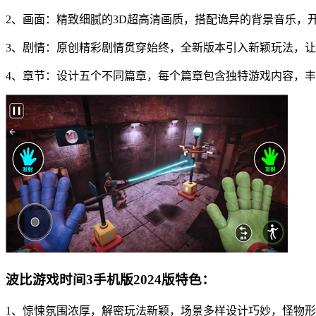
2、画面：精致细腻的3D超高清画质，搭配诡异的背景音乐，
3、剧情：原创精彩剧情贯穿始终，全新版本引入新颖玩法，
4、章节：设计五个不同篇章，每个篇章包含独特游戏内容，
波比游戏时间3手机版2024版特色：
1、惊悚氛围浓厚，解密玩法新颖，场景多样设计巧妙，怪物