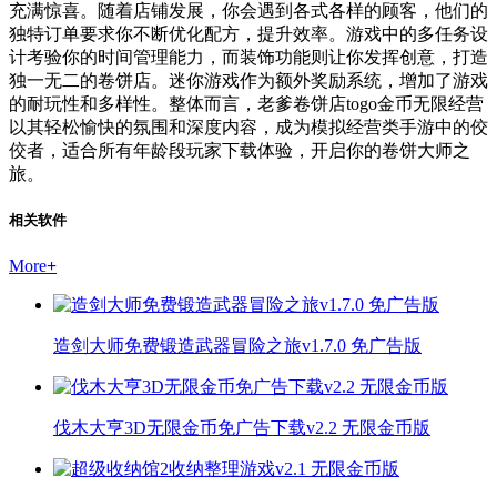
充满惊喜。随着店铺发展，你会遇到各式各样的顾客，他们的
独特订单要求你不断优化配方，提升效率。游戏中的多任务设
计考验你的时间管理能力，而装饰功能则让你发挥创意，打造
独一无二的卷饼店。迷你游戏作为额外奖励系统，增加了游戏
的耐玩性和多样性。整体而言，老爹卷饼店togo金币无限经营
以其轻松愉快的氛围和深度内容，成为模拟经营类手游中的佼
佼者，适合所有年龄段玩家下载体验，开启你的卷饼大师之
旅。
相关软件
More
+
造剑大师免费锻造武器冒险之旅v1.7.0 免广告版
伐木大亨3D无限金币免广告下载v2.2 无限金币版