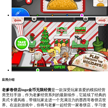
应用介绍
老爹卷饼店togo金币无限经营
是一款深受玩家喜爱的模拟经营
类烹饪手游，作为老爹经营系列的最新续作，它延续了经典的
美式卡通风格，带领玩家走进一个充满活力的墨西哥卷饼店世
界。在这款游戏中，你将与老爹一起经营一家卷饼店，学习使