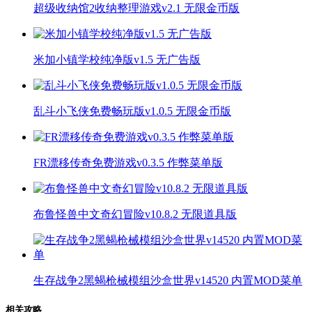
超级收纳馆2收纳整理游戏v2.1 无限金币版
米加小镇学校纯净版v1.5 无广告版
乱斗小飞侠免费畅玩版v1.0.5 无限金币版
FR漂移传奇免费游戏v0.3.5 作弊菜单版
布鲁怪兽中文奇幻冒险v10.8.2 无限道具版
生存战争2黑蝎枪械模组沙盒世界v14520 内置MOD菜单
相关攻略