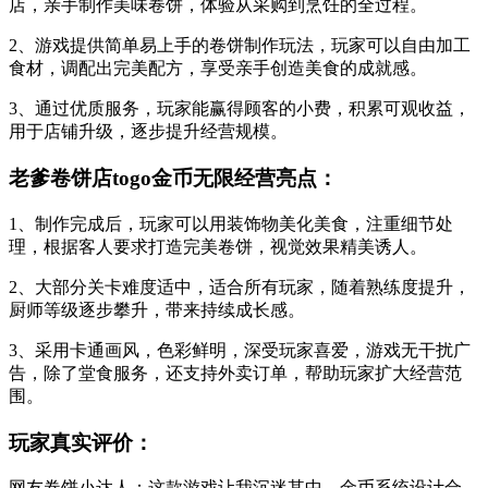
店，亲手制作美味卷饼，体验从采购到烹饪的全过程。
2、游戏提供简单易上手的卷饼制作玩法，玩家可以自由加工
食材，调配出完美配方，享受亲手创造美食的成就感。
3、通过优质服务，玩家能赢得顾客的小费，积累可观收益，
用于店铺升级，逐步提升经营规模。
老爹卷饼店togo金币无限经营亮点：
1、制作完成后，玩家可以用装饰物美化美食，注重细节处
理，根据客人要求打造完美卷饼，视觉效果精美诱人。
2、大部分关卡难度适中，适合所有玩家，随着熟练度提升，
厨师等级逐步攀升，带来持续成长感。
3、采用卡通画风，色彩鲜明，深受玩家喜爱，游戏无干扰广
告，除了堂食服务，还支持外卖订单，帮助玩家扩大经营范
围。
玩家真实评价：
网友卷饼小达人：这款游戏让我沉迷其中，金币系统设计合