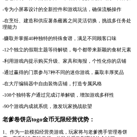
-专为小屏幕设计的全新控件和游戏玩法，确保流畅操作
-在烹饪、建造和供应薯条蘸酱之间灵活切换，挑战多任务处
理能力
-赚取并掌握40种独特的特殊食谱，满足不同顾客口味
-12个独立的假期主题等待解锁，每个都带来新颖的食材元素
-利用游戏内提示购买升级、家具和海报，个性化你的店铺
-通过赢得的门票参与7种不同的迷你游戏，赢取丰厚奖品
-在大厅编辑器中自由装饰店铺，打造专属风格
-108个独特客户通过完成订单解锁，增加游戏多样性
-90个游戏内成就系统，激发玩家挑战欲望
老爹卷饼店togo金币无限经营优势：
1、作为一款模拟经营类游戏，玩家将与老爹携手管理卷饼