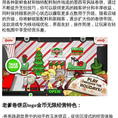
用各种新鲜食材和独特配料制作地道的墨西哥风味卷饼。通过
不断提升烹饪技巧，你可以获得更高的顾客评分和丰厚收益，
同时保持顾客的开心状态以赚取更多点数用于升级。随着店铺
的升级，你将解锁新配料和新顾客，逐步扩大你的卷饼帝国。
这款游戏专为移动端优化，界面友好，操作简便，让玩家在轻
松氛围中享受经营乐趣。
老爹卷饼店togo金币无限经营特色：
-爸爸路易世界中的动手炸玉米饼店，提供沉浸式的经营体验