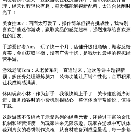
理，经营过程轻松有趣，每天都能解锁新配料，太适合休闲时
光了！
美食控007：画面太可爱了，操作简单但很有挑战性，我特别
喜欢那些迷你游戏，赢取奖品的感觉超棒，强烈推荐给喜欢烹
饪的朋友。
手游爱好者Amy：玩了快一个月，店铺升级很顺畅，顾客反馈
真实，金币获取平衡，没有广告干扰，是我玩过最棒的模拟经
营手游。
游戏老饕Tom：从老爹系列一直追过来，这次卷饼主题很新
颖，多任务处理锻炼脑力，装饰功能让店铺个性化，金币积累
让我成就感满满。
休闲玩家小林：作为新手，我很快就上手了，关卡难度循序渐
进，服务顾客时的小费机制很贴心，整体体验非常愉悦，值得
下载。
这款游戏不仅继承了老爹系列的经典元素，还通过丰富的金币
机制和经营深度，为玩家带来无限乐趣。玩家在游戏中可以体
验到真实的卷饼制作流程，从食材准备到成品呈现，每一步都