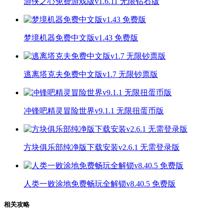
游侠之心免费游戏版v1.6.11 无限钻石版
梦境机器免费中文版v1.43 免费版
逃离塔克夫免费中文版v1.7 无限钞票版
冲锋吧精灵冒险世界v9.1.1 无限扭蛋币版
方块俱乐部纯净版下载安装v2.6.1 无需登录版
人类一败涂地免费畅玩全解锁v8.40.5 免费版
相关攻略