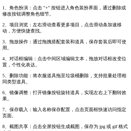
1、角色扮演：点击 "+" 按钮进入角色装扮界面，通过删除或
修改按钮调整角色细节。
2、项目浏览：左右滑动查看更多项目，点击滑动条加速移
动，方便快捷查找。
3、拖放操作：通过拖拽搭配套装和道具，保存套装后即可使
用。
4、对话框编辑：点击中间区域编辑文本，拖放对话框改变位
置，个性化表达。
5、删除功能：将衣服道具拖至垃圾桶删除，支持批量处理相
同类型道具。
6、镜像调整：打开镜像按钮旋转道具，实现左右上下翻转效
果。
7、保存载入：输入名称保存配置，点击页面框快速访问指定
页面。
8、截图共享：点击全屏按钮生成截图，保存为 jpg 或 gif 格式