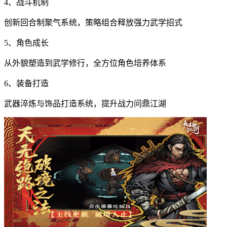
4、战斗机制
创新回合制聚气系统，策略组合释放强力武学招式
5、角色成长
从外貌塑造到武学修行，全方位角色培养体系
6、装备打造
武器淬炼与饰品打造系统，提升战力问鼎江湖