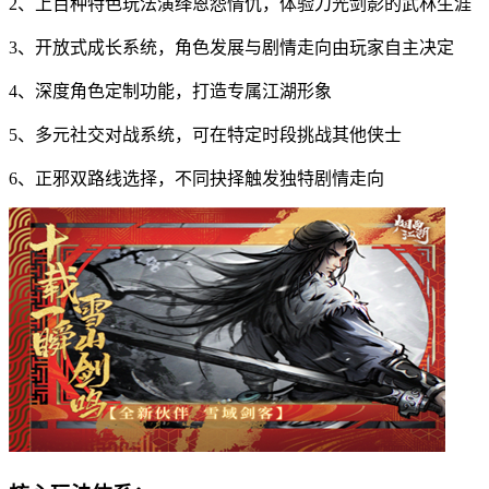
2、上百种特色玩法演绎恩怨情仇，体验刀光剑影的武林生涯
3、开放式成长系统，角色发展与剧情走向由玩家自主决定
4、深度角色定制功能，打造专属江湖形象
5、多元社交对战系统，可在特定时段挑战其他侠士
6、正邪双路线选择，不同抉择触发独特剧情走向