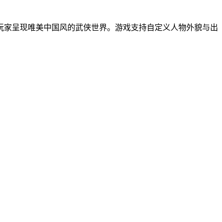
玩家呈现唯美中国风的武侠世界。游戏支持自定义人物外貌与出