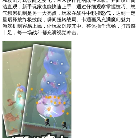
和攻击方式会随之变化，带来多样化的战斗体验。界面设计简
洁直观，新手玩家也能快速上手，通过仔细观察掌握技巧。怒
气积累机制是另一大亮点，玩家在战斗中积攒怒气，达到一定
量后释放终极技能，瞬间扭转战局。卡通画风充满魔幻魅力，
游戏机制容易上瘾，让玩家沉浸其中。整体操作流畅，打击感
十足，每一场战斗都充满视觉冲击。