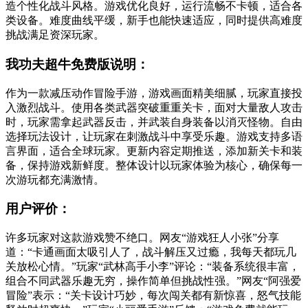
造个性化战斗风格。游戏优化良好，运行流畅不卡顿，适合各
类设备。难度曲线平缓，新手也能快速适应，同时提供高难度
挑战满足资深玩家。
我功夫超牛免费版说明：
作为一款减压动作冒险手游，游戏画面精美细腻，玩家直接投
入激烈战斗。使用各类武器突破重重关卡，面对大量敌人攻击
时，玩家需拿起武器反击，并武装自身装备以消灭怪物。自由
选择玩法设计，让玩家在刺激战斗中享受乐趣。游戏支持多语
言界面，适合全球玩家。更新内容定期推送，添加新关卡和装
备，保持游戏新鲜度。整体设计以玩家体验为核心，确保每一
次游玩都充满激情。
用户评价：
许多玩家对这款游戏赞不绝口。网友“游戏狂人小张”分享
道：“卡通画面太吸引人了，战斗解压又过瘾，我每天都玩几
关放松心情。”玩家“武林高手小李”评论：“装备系统很丰富，
组合不同武器乐趣无穷，操作简单但挑战性强。”网友“阿强爱
冒险”表示：“关卡设计巧妙，每次闯关都有新惊喜，怒气技能