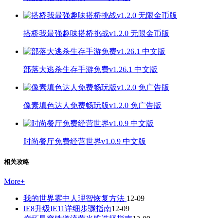
搭桥我最强趣味搭桥挑战v1.2.0 无限金币版
部落大逃杀生存手游免费v1.26.1 中文版
像素填色达人免费畅玩版v1.2.0 免广告版
时尚餐厅免费经营世界v1.0.9 中文版
相关攻略
More
+
我的世界雾中人理智恢复方法
12-09
IE8升级IE11详细步骤指南
12-09