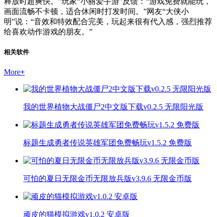
释放时超爽快。”玩家“小丽爱手游”反馈：“游戏免费就能玩，
画面流畅不卡顿，适合休闲时打发时间。”网友“大侠小
明”说：“音效和特效配合完美，玩起来很有代入感，强烈推荐
给喜欢动作游戏的朋友。”
相关软件
More
+
我的世界植物大战僵尸2中文版下载v0.2.5 无限阳光版
标题生成勇者传说英雄军团免费畅玩v1.5.2 免费版
可怕的夏日无限金币无限放兵版v3.9.6 无限金币版
顽皮的猫模拟游戏v1.0.2 安卓版