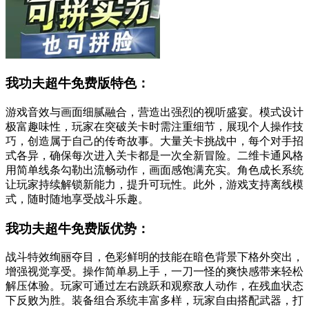
我功夫超牛免费版特色：
游戏音效与画面细腻融合，营造出强烈的视听盛宴。模式设计
极富趣味性，玩家在突破关卡时需注重细节，展现个人操作技
巧，创造属于自己的传奇故事。大量关卡挑战中，每个对手招
式各异，确保每次进入关卡都是一次全新冒险。二维卡通风格
用简单线条勾勒出流畅动作，画面感饱满充实。角色成长系统
让玩家持续解锁新能力，提升可玩性。此外，游戏支持离线模
式，随时随地享受战斗乐趣。
我功夫超牛免费版优势：
战斗特效绚丽夺目，色彩鲜明的技能在暗色背景下格外突出，
增强视觉享受。操作简单易上手，一刀一怪的爽快感带来轻松
解压体验。玩家可通过左右跳跃和观察敌人动作，在残血状态
下反败为胜。装备组合系统丰富多样，玩家自由搭配武器，打