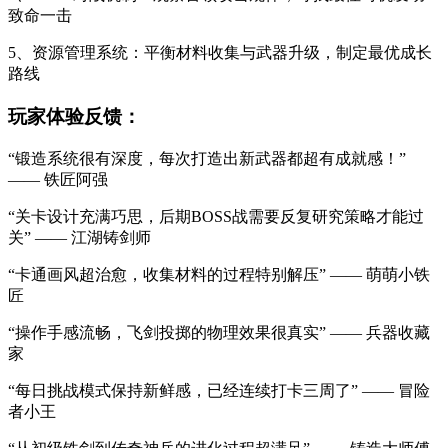
致命一击
5、资源管理系统：平衡材料收集与武器升级，制定最优成长
路线
玩家体验反馈：
“锻造系统很有深度，每次打造出新武器都超有成就感！”
—— 铁匠阿强
“关卡设计充满巧思，后期BOSS战需要反复研究策略才能过
关” —— 江湖铸剑师
“卡通画风超治愈，收集材料的过程特别解压” —— 萌萌小铁
匠
“操作手感流畅，飞剑投掷的物理效果很真实” —— 兵器收藏
家
“每日挑战模式保持新鲜感，已经连续打卡三周了” —— 冒险
者小王