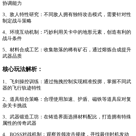
协调能力
3、敌人特性研究：不同敌人拥有独特攻击模式，需要针对性
制定战斗策略
4、环境互动机制：巧妙利用关卡中的地形元素，创造有利的
战斗条件
5、材料合成工艺：收集散落的稀有矿石，通过熔炼合成提升
武器品质
核心玩法解析：
1、飞剑操控训练：通过拖拽控制实现精准投掷，掌握不同武
器的飞行轨迹特性
2、道具组合策略：合理使用加速、护盾、磁铁等道具应对复
杂关卡挑战
3、武器锻造工坊：在铸造界面选择材料配比，打造拥有特殊
属性的传奇武器
4、BOSS对战机制：观察首领攻击规律，寻找最佳时机发动