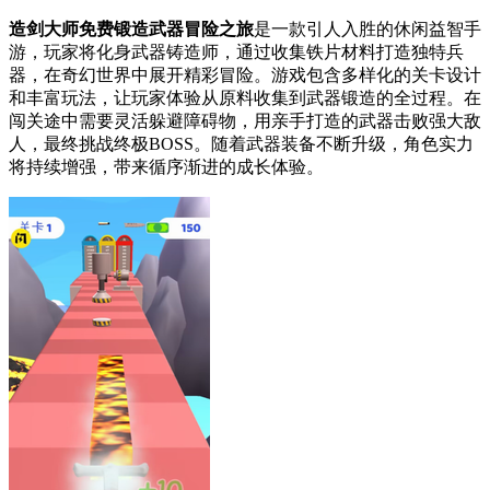
造剑大师免费锻造武器冒险之旅
是一款引人入胜的休闲益智手
游，玩家将化身武器铸造师，通过收集铁片材料打造独特兵
器，在奇幻世界中展开精彩冒险。游戏包含多样化的关卡设计
和丰富玩法，让玩家体验从原料收集到武器锻造的全过程。在
闯关途中需要灵活躲避障碍物，用亲手打造的武器击败强大敌
人，最终挑战终极BOSS。随着武器装备不断升级，角色实力
将持续增强，带来循序渐进的成长体验。