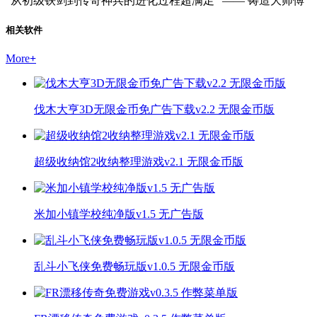
“从初级铁剑到传奇神兵的进化过程超满足” —— 铸造大师傅
相关软件
More
+
伐木大亨3D无限金币免广告下载v2.2 无限金币版
超级收纳馆2收纳整理游戏v2.1 无限金币版
米加小镇学校纯净版v1.5 无广告版
乱斗小飞侠免费畅玩版v1.0.5 无限金币版