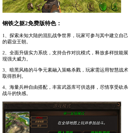
钢铁之躯2免费版特色：
1、探索未知大陆的混乱战争世界，玩家可参与其中建立自己
的霸业王朝。
2、全面升级实力系统，支持合作对抗模式，释放多样技能展
现强大威力。
3、暗黑风格的斗争元素融入策略杀戮，玩家需运用智慧战术
取得胜利。
4、海量兵种自由搭配，丰富武器库可供选择，尽情享受砍杀
战斗的快感。