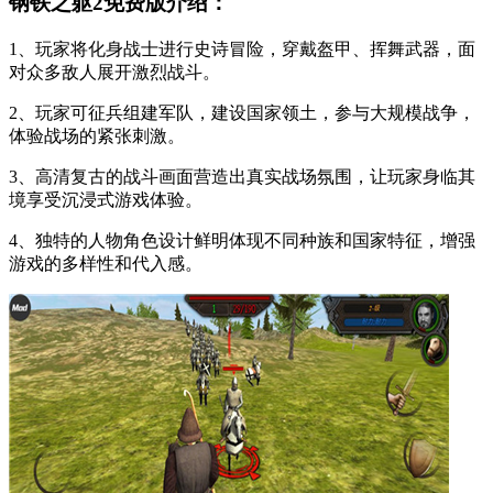
钢铁之躯2免费版介绍：
1、玩家将化身战士进行史诗冒险，穿戴盔甲、挥舞武器，面
对众多敌人展开激烈战斗。
2、玩家可征兵组建军队，建设国家领土，参与大规模战争，
体验战场的紧张刺激。
3、高清复古的战斗画面营造出真实战场氛围，让玩家身临其
境享受沉浸式游戏体验。
4、独特的人物角色设计鲜明体现不同种族和国家特征，增强
游戏的多样性和代入感。