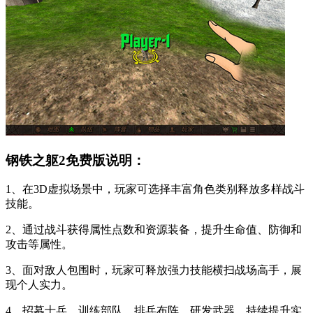
钢铁之躯2免费版说明：
1、在3D虚拟场景中，玩家可选择丰富角色类别释放多样战斗
技能。
2、通过战斗获得属性点数和资源装备，提升生命值、防御和
攻击等属性。
3、面对敌人包围时，玩家可释放强力技能横扫战场高手，展
现个人实力。
4、招募士兵、训练部队、排兵布阵、研发武器，持续提升实