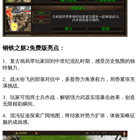
钢铁之躯2免费版亮点：
1、复古画风带玩家回到中世纪混乱时期，感受历史氛围的独
特魅力。
2、战火纷飞的部落对抗中，多股势力角逐权力，局势紧张充
满挑战。
3、玩家可指挥士兵作战，解锁强力武器实现暴击效果，创造
无限精彩瞬间。
4、混沌征途探索广阔地图，终结敌对势力扩张，体验策略征
服的成就感。