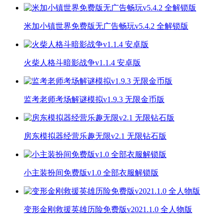
米加小镇世界免费版无广告畅玩v5.4.2 全解锁版
火柴人格斗暗影战争v1.1.4 安卓版
监考老师考场解谜模拟v1.9.3 无限金币版
房东模拟器经营乐趣无限v2.1 无限钻石版
小主装扮间免费版v1.0 全部衣服解锁版
变形金刚救援英雄历险免费版v2021.1.0 全人物版