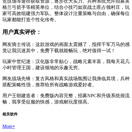
竞技场等途径获取资源，逐步壮大实力。兵种系统允许招募英
格兰弓箭手等精英单位，结合小技巧如宣战土匪占领村庄，玩
家可高效组建强力军队。整体设计注重策略与自由，确保每位
玩家都能打造个性化传奇。
用户真实评价：
网友骑士传说：这款游戏的画面太震撼了，指挥千军万马的感
觉让我沉迷其中，免费下载就能畅玩，绝对值得一试！
玩家中世纪迷：汉化版非常贴心，战略元素丰富，我每天花几
小时管理王国，建设领地的乐趣无穷。
网友战场先锋：复古风格和真实战场氛围让我身临其境，兵种
搭配策略性强，推荐给所有战略游戏爱好者。
用户王朝建造者：免费版内容完整，招募NPC和升级系统很流
畅，我享受征服的快感，游戏耐玩度很高。
相关软件
More
+