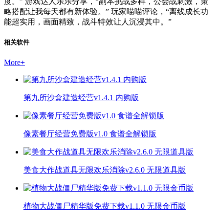
度。” 游戏达人乐乐分享，“副本挑战多样，公会战刺激，策
略搭配让我每天都有新体验。” 玩家喵喵评论，“离线成长功
能超实用，画面精致，战斗特效让人沉浸其中。”
相关软件
More
+
第九所沙盒建造经营v1.4.1 内购版
像素餐厅经营免费版v1.0 食谱全解锁版
美食大作战道具无限欢乐消除v2.6.0 无限道具版
植物大战僵尸精华版免费下载v1.1.0 无限金币版