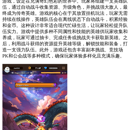
游戏，设定在充满奇幻色彩的世界中。玩家将组建一支英雄队
伍，通过自动战斗收集资源、升级角色，并挑战强大敌人，最
终成为传奇英雄。游戏的核心在于其放置挂机玩法，玩家无需
持续在线操作，英雄队伍会在离线状态下自动战斗，积累经验
和金币。这种设计非常适合现代忙碌生活，让玩家轻松提升队
伍实力。游戏中提供多种不同属性和技能的英雄供玩家收集和
养成，玩家可通过抽卡、完成任务或挑战关卡获取新英雄。之
后，利用战斗获得的资源提升英雄等级，解锁技能和装备，打
造一支强力队伍。此外，游戏还包含丰富副本挑战、竞技场
PK和公会战等多种模式，确保玩家体验多样化且充满乐趣。