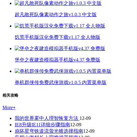
超凡敢死队像素动作之旅v1.0.3 中文版
饥荒手机版汉化免费下载v1.17 全人物版
堡垒之夜建造模拟器手机版v4.37 免费版
单机群侠传免费武侠游戏v1.0.5 内置菜单版
相关攻略
More
+
我的世界雾中人理智恢复方法
12-09
IE8升级IE11详细步骤指南
12-09
崩坏星穹铁道流萤光锥选择指南
12-09