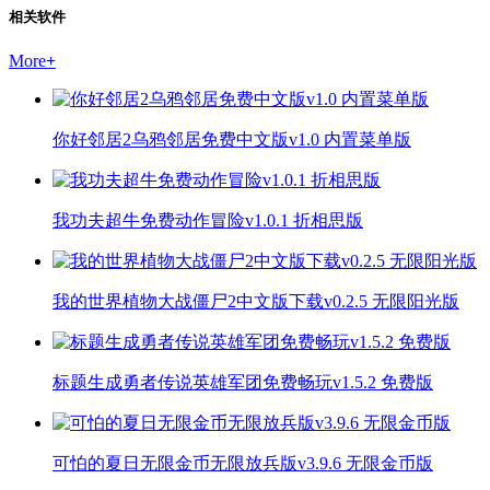
相关软件
More
+
你好邻居2乌鸦邻居免费中文版v1.0 内置菜单版
我功夫超牛免费动作冒险v1.0.1 折相思版
我的世界植物大战僵尸2中文版下载v0.2.5 无限阳光版
标题生成勇者传说英雄军团免费畅玩v1.5.2 免费版
可怕的夏日无限金币无限放兵版v3.9.6 无限金币版