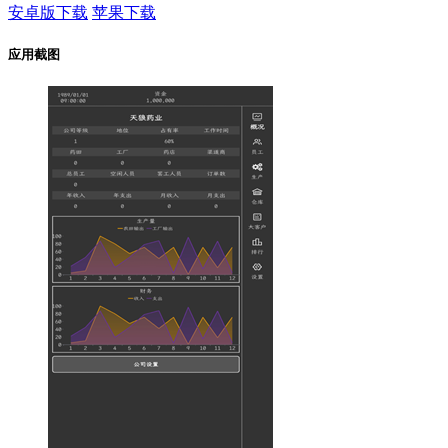
安卓版下载
苹果下载
应用截图