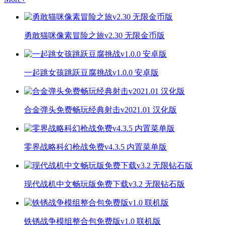
勇敢猫咪像素冒险之旅v2.30 无限金币版
一起跳女孩跳跃豆腐挑战v1.0.0 安卓版
合金弹头免费畅玩经典射击v2021.01 汉化版
零界战略科幻枪战免费v4.3.5 内置菜单版
现代战机中文畅玩版免费下载v3.2 无限钻石版
铁锈战争模组整合包免费版v1.0 联机版