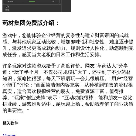
药材集团免费版介绍：
游戏中，您能体验企业经营的复杂性与建立财富帝国的成就
感。与其他玩家互动比较，增加趣味性和社交性。难度逐步提
升，激发追求更高成就的动力。规则设计人性化，助您顺利完
成任务，感受当大老板的日常工作和生活安排。
许多玩家对这款游戏给予了高度评价。网友“草药达人”分享
道：“玩了半个月，不仅公司规模扩大了，还学到了不少药材
知识，策略性很强，每天下班后玩一会儿很解压。”用户“经营
小能手”评论：“画面简洁但内容充实，从种植到销售的流程很
真实，适合喜欢模拟经营的朋友，免费资源丰富，值得推
荐。”玩家“创业先锋”表示：“互动功能很棒，能和朋友一起比
拼业绩，游戏难度适中，越玩越上瘾，帮助我理解了商业决策
的重要性。”
相关软件
More
+