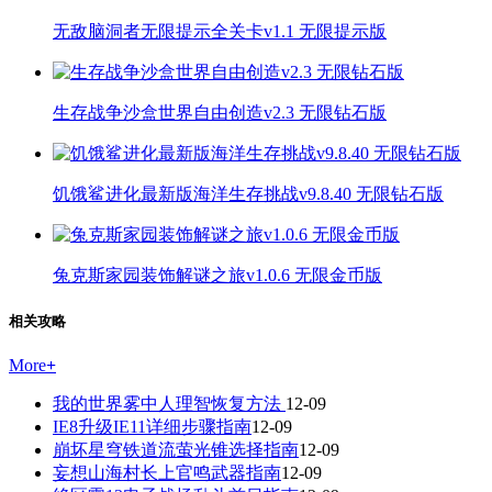
无敌脑洞者无限提示全关卡v1.1 无限提示版
生存战争沙盒世界自由创造v2.3 无限钻石版
饥饿鲨进化最新版海洋生存挑战v9.8.40 无限钻石版
兔克斯家园装饰解谜之旅v1.0.6 无限金币版
相关攻略
More
+
我的世界雾中人理智恢复方法
12-09
IE8升级IE11详细步骤指南
12-09
崩坏星穹铁道流萤光锥选择指南
12-09
妄想山海村长上官鸣武器指南
12-09