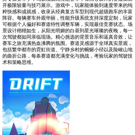
开极限较量与技巧展示。游戏中，玩家能体验到速度带来的纯
粹快感和成就感，收录从经典复古车型到现代超级跑车的丰富
阵容。每辆赛车外观华丽，性能升级系统支持深度定制，玩家
可根据个人偏好和赛道特性调整车辆，实现最佳竞赛状态。场
景设计栩栩如生，从阳光明媚的白昼到星光璀璨的夜晚，每一
次驾驶都如同亲临现场。精心挑选的背景音乐和逼真音效，让
赛车之旅充满热血沸腾的氛围。赛道灵感源于全球真实景观，
包括繁华都市的霓虹街道、宁静乡村的蜿蜒小径以及险峻山地
的曲折公路，每条赛道都充满变化与挑战，考验玩家的驾驶技
术和策略思维。