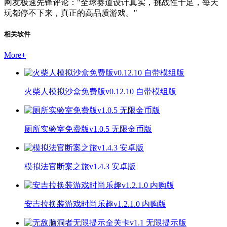
网友极速先锋评论："全球赛道设计真实，挑战性十足，每天
玩都停不下来，真正的高品质游戏。"
相关软件
More
+
火柴人模拟沙盒免费版v0.12.10 自带模组版
厕所实验室免费版v1.0.5 无限金币版
模拟法官断案之旅v1.4.3 安卓版
安吉拉换装游戏时尚乐趣v1.2.1.0 内购版