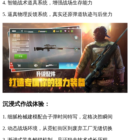
4. 智能战术道具系统，增强战场生存能力
5. 逼真物理反馈系统，真实还原弹道轨迹与后坐力
沉浸式作战体验：
1. 细腻枪械建模配合子弹时间特写，定格决胜瞬间
2. 动态战场环境，从霓虹街区到废弃工厂无缝切换
3. 渐进式装备解锁机制，见证狙击技术成长历程