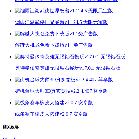
烟雨江湖武侠世界畅游v1.124.5 无限元宝版
解谜大挑战免费下载版v1.1免广告版
奥特曼传奇英雄无限钻石畅玩v17.0.1 无限钻石版
街机台球大师3D真实竞技v2.2.4.407 尊享版
线条赛车橡皮人搭建v2.0.7 安卓版
相关攻略