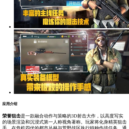
应用介绍
荣誉狙击
是一款融合动作与策略的3D射击大作，以高度写实
的场景渲染和沉浸式第一人称视角著称。玩家将化身精英狙击
手，在危机四伏的都市丛林与荒野战区执行特种作战任务，通