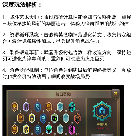
深度玩法解析：
1、战斗艺术大师：通过精确计算技能冷却与位移距离，施展
三段位移接旋风斩的华丽连击，体验刀锋舞蹈般的战斗韵律
2、资源循环系统：击败精英怪物掉落强化符文，收集特定组
合可激活隐藏属性加成，显著提升角色战斗力
3、装备锻造革新：武器升级树包含数十种改造方向，双持短
刃可进化为淬毒利爪，重剑则可改造为火焰巨刃
4、角色觉醒机制：每位角色达到满级后解锁终极奥义，释放
时触发全屏特效动画，瞬间改变战场局势