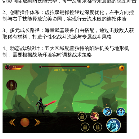
剑影间绽放绚丽技能光华，每一次斩杀都带来震撼的视觉冲击
2、创新操作体系：虚拟双键操控经过深度优化，左手方向控
制与右手技能释放完美协同，实现行云流水般的连招体验
3、多元成长路径：海量武器装备自由搭配，通过击败敌人获
取稀有材料，打造个性化战斗流派与专属战斗风格
4、动态战场设计：五大区域配置独特的陷阱机关与地形机
制，需要根据战场环境实时调整战术策略