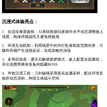
沉浸式体验亮点：
1、自适应难度曲线：AI系统根据玩家操作水平动态调整敌人
强度，既保持挑战性又避免挫败感
2、环境互动机制：利用场景中的吊灯坠落制造范围伤害，引
爆炸药桶产生连锁反应，实现策略性清场
3、多周目惊喜：通关后解锁噩梦模式，敌人配置全面重组，
并出现携带稀有装备的隐藏BOSS
4、声效沉浸工程：刀剑碰撞采用真实金属采样，配合环境音
效的动态混响，构筑立体战斗空间