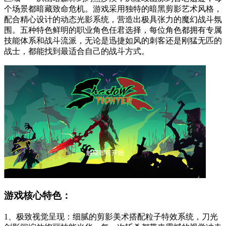
个场景都暗藏致命危机。游戏采用独特的暗黑剪影艺术风格，
配合精心设计的动态光影系统，营造出极具张力的魔幻战斗氛
围。五种特色鲜明的职业角色任君选择，每位角色都拥有专属
技能体系和战斗流派，无论是迅捷如风的刺客还是刚猛无匹的
战士，都能找到最适合自己的战斗方式。
游戏核心特色：
1、极致视觉呈现：细腻的剪影美术搭配粒子特效系统，刀光