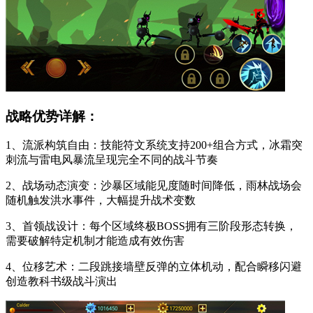
战略优势详解：
1、流派构筑自由：技能符文系统支持200+组合方式，冰霜突
刺流与雷电风暴流呈现完全不同的战斗节奏
2、战场动态演变：沙暴区域能见度随时间降低，雨林战场会
随机触发洪水事件，大幅提升战术变数
3、首领战设计：每个区域终极BOSS拥有三阶段形态转换，
需要破解特定机制才能造成有效伤害
4、位移艺术：二段跳接墙壁反弹的立体机动，配合瞬移闪避
创造教科书级战斗演出