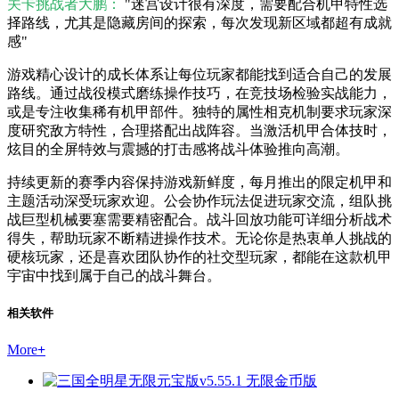
关卡挑战者大鹏：
"迷宫设计很有深度，需要配合机甲特性选
择路线，尤其是隐藏房间的探索，每次发现新区域都超有成就
感"
游戏精心设计的成长体系让每位玩家都能找到适合自己的发展
路线。通过战役模式磨练操作技巧，在竞技场检验实战能力，
或是专注收集稀有机甲部件。独特的属性相克机制要求玩家深
度研究敌方特性，合理搭配出战阵容。当激活机甲合体技时，
炫目的全屏特效与震撼的打击感将战斗体验推向高潮。
持续更新的赛季内容保持游戏新鲜度，每月推出的限定机甲和
主题活动深受玩家欢迎。公会协作玩法促进玩家交流，组队挑
战巨型机械要塞需要精密配合。战斗回放功能可详细分析战术
得失，帮助玩家不断精进操作技术。无论你是热衷单人挑战的
硬核玩家，还是喜欢团队协作的社交型玩家，都能在这款机甲
宇宙中找到属于自己的战斗舞台。
相关软件
More
+