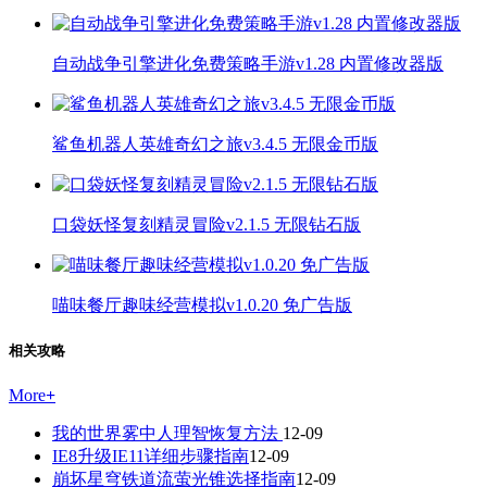
自动战争引擎进化免费策略手游v1.28 内置修改器版
鲨鱼机器人英雄奇幻之旅v3.4.5 无限金币版
口袋妖怪复刻精灵冒险v2.1.5 无限钻石版
喵味餐厅趣味经营模拟v1.0.20 免广告版
相关攻略
More
+
我的世界雾中人理智恢复方法
12-09
IE8升级IE11详细步骤指南
12-09
崩坏星穹铁道流萤光锥选择指南
12-09