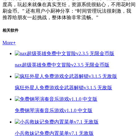
度高，玩起来就像在真实烹饪，资源系统很贴心，不用花时间
刷金币。” 还有用户小厨神分享：“时间管理玩法很刺激，我
推荐给朋友一起挑战，整体体验非常流畅。”
相关软件
More
+
nax超级英雄免费中文冒险v2.3.5 无限金币版
疯狂外星人免费游戏全武器解锁v3.1.5 无敌版
免费钢琴演奏音乐游戏v1.1.0 中文版
小兵救妹记免费内置菜单v7.1 无敌版