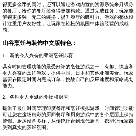
得更多金币的同时，还可以通过游戏内置的资源系统来升级你
的餐厅，给你的餐厅装修得更加精致。通过完成任务，玩家能
解锁更多独一无二的装扮，提升餐厅的吸引力。游戏的整体设
计注重用户友好性，让玩家在轻松的氛围中体验经营的成就
感。
山谷烹饪与装饰中文版特色：
1、新的令人兴奋的亚洲烹饪比赛
具有时间管理功能的最受好评的烹饪游戏之一，有趣、快速和
令人兴奋的烹饪游戏，提供中国、日本和其他亚洲美食。玩家
需要在限定时间内完成订单，挑战自己的反应速度和策略规划
能力。
2、各种令人垂涎的食物和厨房
提供了最佳时间管理印度餐厅和烹饪模拟游戏，时间管理功能
可让您在这场精彩的厨师餐厅和厨房游戏中的各个层面上保持
警惕。厨房设备多样，从传统灶台到现代厨具，都能让玩家感
受到真实的烹饪氛围。