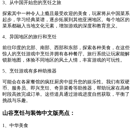
3、从中国开始您的烹饪之旅
探索其中一种令人上瘾且最受欢迎的美食，玩家将从中国菜系
起步，学习经典菜谱，逐步拓展到其他亚洲地区。每个地区的
菜系都融入当地文化元素，增加游戏的深度和教育意义。
4、异国地区的旅行和烹饪
前往印度的北部、南部、西部和东部，探索各种美食，在这些
惊人的烹饪游戏中烹饪并拥有各种餐厅。旅行系统让玩家能解
锁新地图，体验不同地区的风土人情，丰富游戏的可玩性。
5、烹饪游戏有多种助推器
可能会在各家餐馆的疯狂厨房中提升您的娱乐性。我们有双硬
币、服务员、即兴烹饪、奇异菜肴等助推器，帮助玩家在高峰
时段高效完成订单。这些道具通过游戏进度自然获取，平衡了
挑战与乐趣。
山谷烹饪与装饰中文版亮点：
1、中华美食