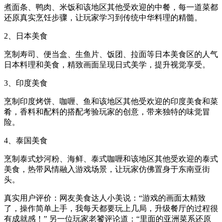
煮面条、鸭肉、米饭和该地区其他受欢迎的中餐，每一道菜都
还原真实烹饪步骤，让玩家学习到传统中华料理的精髓。
2、日本美食
烹制寿司、便当盒、生鱼片、饭团、拉面等日本美食区的人气
日本料理和美食，精致画面呈现日式美学，提升视觉享受。
3、印度美食
烹制印度烤饼、咖喱、鱼和该地区其他受欢迎的印度美食和菜
肴，香料和配料的搭配考验玩家的创意，带来独特的味觉冒
险。
4、泰国美食
烹制泰式炒河粉、海鲜、泰式咖喱和该地区其他受欢迎的泰式
美食，热带风情融入游戏场景，让玩家仿佛置身于东南亚街
头。
真实用户评价：网友美食达人小美说：“游戏的画面太精致
了，操作简单上手，我每天都要玩上几局，升级餐厅的过程很
有成就感！” 另一位玩家老饕评论道：“里面的亚洲菜系还原