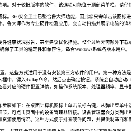
选项。对于较旧版本的软件，该选项可能位于顶部菜单栏，请仔
标。360安全卫士已整合鲁大师功能，因此您只需单击该图标
件。鲁大师作为专业硬件检测应用，会自动扫描并展示电脑的详
硬件健康状况报告，甚至建议优化措施。整个过程无需额外下载
确保了工具的稳定性和兼容性，适合Windows系统各版本用户。
配置，这些方式适用于没有安装第三方软件的用户。第一种方法是
，键入dxdiag命令，然后点击确定按钮。系统会自动启动di
查看对应的硬件配置详情，如操作系统版本、处理器频率、显卡
作步骤如下：在桌面计算机图标上单击鼠标右键，从弹出菜单中
细节，可点击页面中的设备管理器链接。设备管理器会分类列出
和资源使用情况。这种方式便于排查硬件问题，并提供制造商和