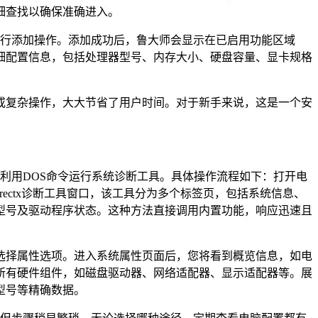
细查找以确保准确进入。
进行添加操作。添加成功后，鲁大师会显示在已启用功能区域
细配置信息，包括处理器型号、内存大小、硬盘容量、显卡规格
或复杂操作，大大节省了用户时间。对于新手来说，这是一个安
利用DOS命令运行系统诊断工具。具体操作流程如下：打开电
rectx诊断工具窗口，该工具分为多个标签页，包括系统信息、
型号及驱动程序状态。这种方法直接调用内置功能，响应迅速且
选择属性选项。进入系统属性页面后，您将看到概览信息，如电
所有硬件组件，如磁盘驱动器、网络适配器、显示适配器等。展
型号等精确数据。