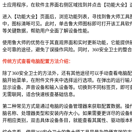
士应用程序，在软件主界面右侧区域找到并点击【功能大全】
进入【功能大全】页面后，浏览功能列表，寻找到鲁大师工具图
中，图标清晰可见。此时，单击鲁大师图标即可打开该工具软
等关键数据，帮助用户全面了解设备性能。
使用鲁大师的优势在于其直观界面和实时更新功能，它能提供
全可靠的途径，避免了误操作风险。同时，360安全卫士的整合
传统方式查看电脑配置方法介绍：
除了360安全卫士的方法外，还有其他途径可以手动查看电脑
脑开始菜单，在附件文件夹中选择运行选项。在弹出的运行输入框中
显示设备、声音设备和输入设备等。切换到不同标签页，即可
无需联网，适合快速核查基础信息。
第二种常见方式是通过电脑的设备管理器来获取配置数据。操
脑名称、处理器类型和安装内存大小。如果需要更详尽的设备
开相应类别，双击具体设备条目，就能查看其属性、驱动版本