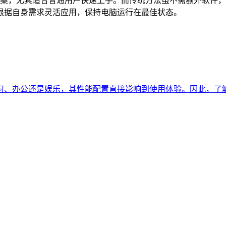
方案，尤其适合普通用户快速上手。而传统方法虽不需额外软件
根据自身需求灵活应用，保持电脑运行在最佳状态。
、办公还是娱乐，其性能配置直接影响到使用体验。因此，了解