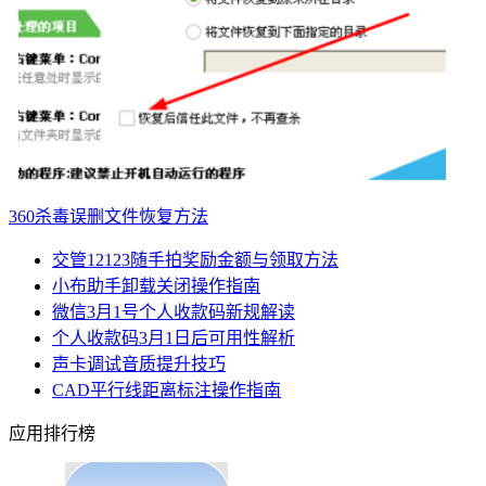
360杀毒误删文件恢复方法
交管12123随手拍奖励金额与领取方法
小布助手卸载关闭操作指南
微信3月1号个人收款码新规解读
个人收款码3月1日后可用性解析
声卡调试音质提升技巧
CAD平行线距离标注操作指南
应用排行榜