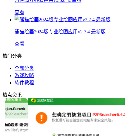
万客高效办公应用v5.3.8 安卓版
查看
熊猫绘画2024版专业绘图应用v2.7.4 最新版
查看
热门分类
全部分类
游戏攻略
软件教程
热点资讯