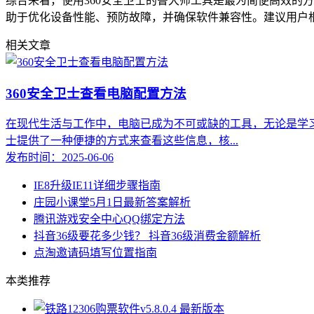
综合来看，使用360安全卫士的鲁大师工具是最为简便高效的
助于优化设备性能、预防故障，并确保软件兼容性。建议用户
相关文章
360安全卫士查看电脑配置方法
在现代生活与工作中，电脑已成为不可或缺的工具，无论是学习
士提供了一种便捷的方式来查看这些信息，核...
发布时间：2025-06-06
IE8升级IE11详细步骤指南
庄园小课堂5月1日最新答案解析
腾讯游戏安全中心QQ绑定方法
抖音36级要花多少钱？ 抖音36级消费金额解析
点淘邀请码填写位置指南
本类推荐