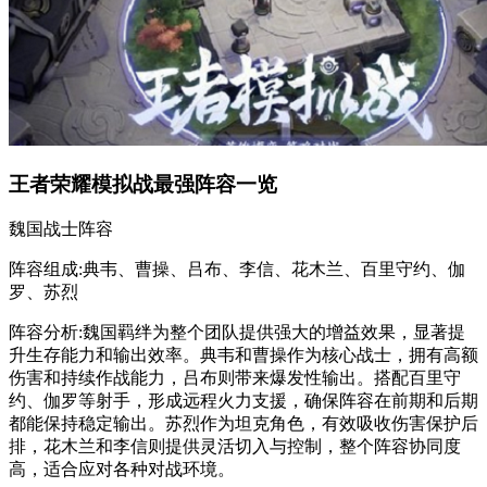
王者荣耀模拟战最强阵容一览
魏国战士阵容
阵容组成:典韦、曹操、吕布、李信、花木兰、百里守约、伽
罗、苏烈
阵容分析:魏国羁绊为整个团队提供强大的增益效果，显著提
升生存能力和输出效率。典韦和曹操作为核心战士，拥有高额
伤害和持续作战能力，吕布则带来爆发性输出。搭配百里守
约、伽罗等射手，形成远程火力支援，确保阵容在前期和后期
都能保持稳定输出。苏烈作为坦克角色，有效吸收伤害保护后
排，花木兰和李信则提供灵活切入与控制，整个阵容协同度
高，适合应对各种对战环境。