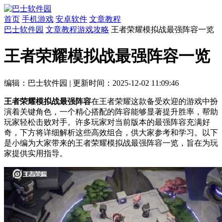
首页
手机游戏
安卓软件
文章教程
巴士软件园
文章教程
游戏攻略
王者荣耀模拟战最强阵容一览
王者荣耀模拟战最强阵容一览
编辑：巴士软件园
|
更新时间：2025-12-02 11:09:46
王者荣耀模拟战最强阵容
在王者荣耀这款备受欢迎的游戏中扮
演着关键角色，一个精心搭配的阵容能够显著提升胜率，帮助
玩家轻松击败对手。许多玩家对当前版本的最强阵容充满好
奇，下方将详细解析这些高效组合，供大家参考和学习。以下
是小编为大家带来的王者荣耀模拟战最强阵容一览，旨在为玩
家提供实用指导。