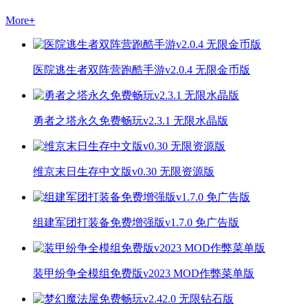
More
+
医院逃生者双阵营跑酷手游v2.0.4 无限金币版
勇者之塔永久免费畅玩v2.3.1 无限水晶版
维京末日生存中文版v0.30 无限资源版
组建军团打装备免费增强版v1.7.0 免广告版
装甲纷争全模组免费版v2023 MOD作弊菜单版