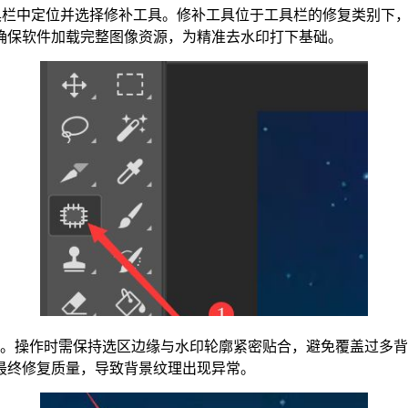
，在左侧工具栏中定位并选择修补工具。修补工具位于工具栏的修复类
确保软件加载完整图像资源，为精准去水印打下基础。
操作时需保持选区边缘与水印轮廓紧密贴合，避免覆盖过多背景部分
最终修复质量，导致背景纹理出现异常。