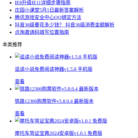
IE8升级IE11详细步骤指南
庄园小课堂5月1日最新答案解析
腾讯游戏安全中心QQ绑定方法
抖音36级要花多少钱？ 抖音36级消费金额解析
点淘邀请码填写位置指南
本类推荐
追读小说免费阅读神器v1.5.8 手机版
查看
铁路12306购票软件v5.8.0.4 最新版本
查看
摩托车驾证宝典2024安卓版v1.0.1 免费版