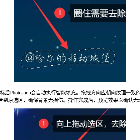
后Photoshop会自动执行智能填充。拖拽方向应朝向纹理一
融合到原选区，确保背景无损伤。操作完成后，预览效果以确认无