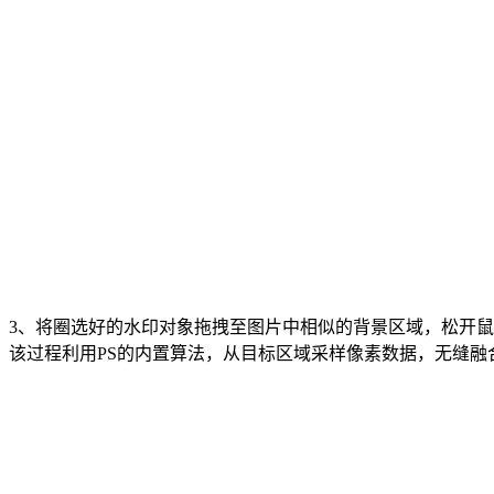
3、将圈选好的水印对象拖拽至图片中相似的背景区域，松开鼠标
该过程利用PS的内置算法，从目标区域采样像素数据，无缝