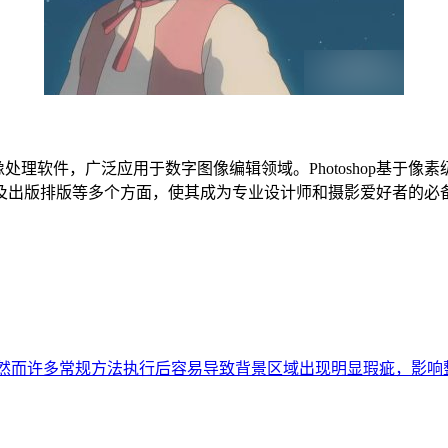
的行业标准图像处理软件，广泛应用于数字图像编辑领域。Photosh
及出版排版等多个方面，使其成为专业设计师和摄影爱好者的必
场景，然而许多常规方法执行后容易导致背景区域出现明显瑕疵，影