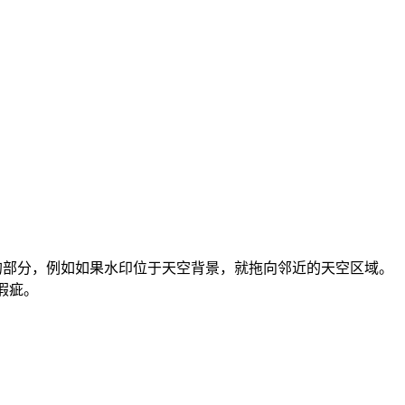
致的部分，例如如果水印位于天空背景，就拖向邻近的天空区域。
瑕疵。