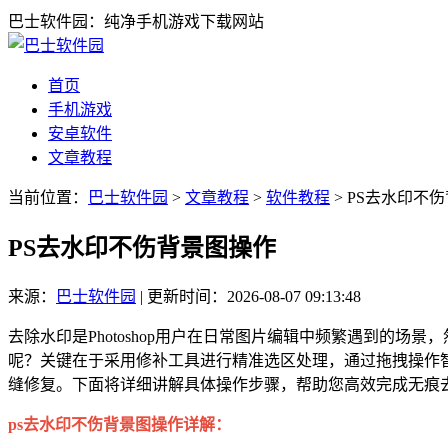
巴士软件园：纯净手机游戏下载网站
首页
手机游戏
安卓软件
文章教程
当前位置：
巴士软件园
>
文章教程
>
软件教程
> PS去水印不
PS去水印不伤背景图操作
来源：
巴士软件园
|
更新时间：2026-08-07 09:13:48
去除水印是Photoshop用户在日常图片编辑中频繁遇到的
呢？关键在于采用修补工具进行精准选区处理，通过拖拽操作
缝修复。下面将详细讲解具体操作步骤，帮助您高效完成无痕
ps去水印不伤背景图操作详解：