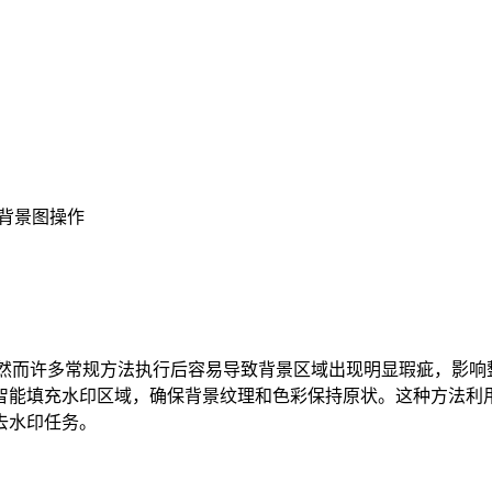
伤背景图操作
场景，然而许多常规方法执行后容易导致背景区域出现明显瑕疵，影
智能填充水印区域，确保背景纹理和色彩保持原状。这种方法利用
去水印任务。