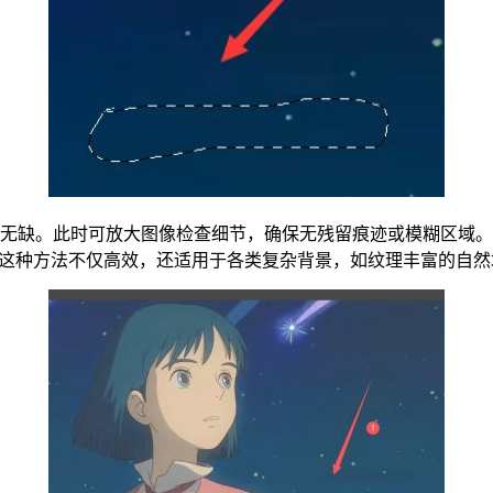
整无缺。此时可放大图像检查细节，确保无残留痕迹或模糊区域
度。这种方法不仅高效，还适用于各类复杂背景，如纹理丰富的自