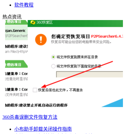
软件教程
热点资讯
360杀毒误删文件恢复方法
小布助手卸载关闭操作指南