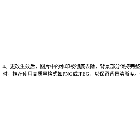
4、更改生效后，图片中的水印被彻底去除，背景部分保持完
时，推荐使用高质量格式如PNG或JPEG，以保留背景清晰