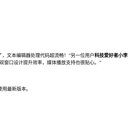
了，文本编辑器处理代码超流畅！”另一位用户
科技爱好者小李
，双窗口设计提升效率，媒体播放支持也很贴心。”
使用最新版本。