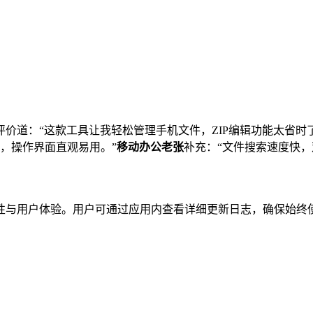
评价道：“这款工具让我轻松管理手机文件，ZIP编辑功能太省时
定，操作界面直观易用。”
移动办公老张
补充：“文件搜索速度快
性与用户体验。用户可通过应用内查看详细更新日志，确保始终