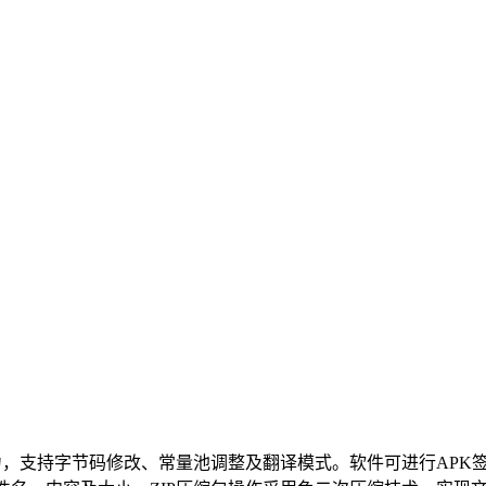
力，支持字节码修改、常量池调整及翻译模式。软件可进行APK