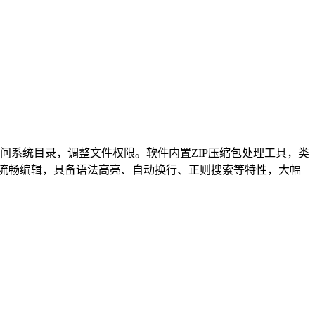
问系统目录，调整文件权限。软件内置ZIP压缩包处理工具，类
件流畅编辑，具备语法高亮、自动换行、正则搜索等特性，大幅