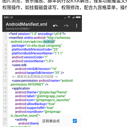
图片浏览、音乐播放、脚本执行及RAR解压，搜索功能覆盖文
权限操作，如挂载磁盘读写、权限修改，配合九宫格菜单，操