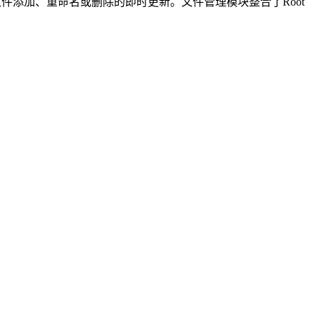
件添加、重命名或删除的即时更新。文件管理模块整合了Root