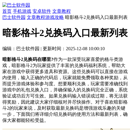
首页
手机游戏
安卓软件
文章教程
巴士软件园
文章教程
游戏攻略
暗影格斗2兑换码入口最新列表
暗影格斗2兑换码入口最新列表
编辑：巴士软件园
|
更新时间：2025-12-08 10:00:10
暗影格斗2兑换码在哪里?
作为一款深受玩家喜爱的格斗类游
戏，暗影格斗2为玩家提供了丰富的兑换码福利系统，帮助大
家在游戏中获得更多道具和资源。这些兑换码可以直接在游戏
内使用，输入正确的代码后，玩家就能免费领取各种奖励，从
而提升游戏体验和参与度。想要顺利兑换，玩家需要准确找到
游戏中的礼包兑换入口，并确保输入的兑换码完全正确，系统
验证成功后方可生效。如果兑换码输入错误或过期，将无法获
得奖励，因此建议大家仔细核对并尽快操作。对于喜欢暗影格
斗2的玩家来说，及时获取最新兑换码是增强游戏乐趣的关键
一步，下面我们将详细介绍兑换码的使用方法和最新列表，确
保大家都能轻松受益。