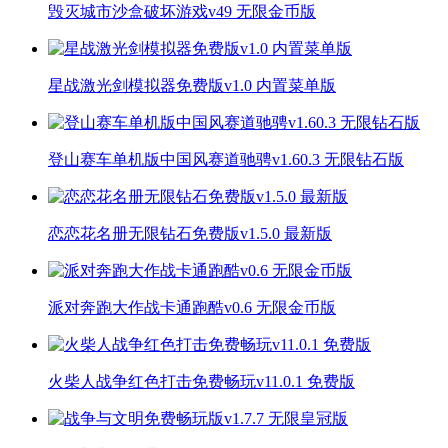
毁灭城市沙盒破坏游戏v49 无限金币版
星战激光剑模拟器免费版v1.0 内置菜单版
登山赛车单机版中国风赛道驰骋v1.60.3 无限钻石版
恋恋花名册无限钻石免费版v1.5.0 最新版
派对奔跑大作战卡通跑酷v0.6 无限金币版
火柴人战争红色打击免费畅玩v11.0.1 免费版