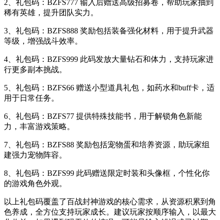
2、礼包码：BZFS777 输入后赠送高级招募卷，帮助玩家抽到
稀有英雄，提升团队实力。
3、礼包码：BZFS888 奖励包括装备强化材料，用于提升武器
等级，增强战斗效率。
4、礼包码：BZFS999 此码发放大量钻石和体力，支持玩家进
行更多副本挑战。
5、礼包码：BZFS66 赠送小型道具礼包，如药水和buff卡，适
用于日常任务。
6、礼包码：BZFS77 提供特殊技能书，用于解锁角色新能
力，丰富游戏策略。
7、礼包码：BZFS88 奖励包括宠物蛋和培养资源，助玩家组
建强力宠物阵容。
8、礼包码：BZFS99 此码赠送限定时装和头像框，个性化你
的游戏角色外观。
以上礼包码覆盖了百战封神游戏的核心需求，从资源积累到角
色养成，全方位支持玩家成长。建议玩家按顺序输入，以最大