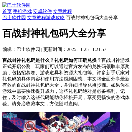
首页
手机游戏
安卓软件
文章教程
巴士软件园
文章教程
游戏攻略
百战封神礼包码大全分享
百战封神礼包码大全分享
编辑：巴士软件园
|
更新时间：2025-11-25 11:21:57
百战封神礼包码是什么？礼包码如何正确兑换？
百战封神游戏
正式开启公测，玩家们可以通过官方发布的兑换码领取丰厚奖
励，包括招募卷、游戏道具和资源大礼包等。许多新手玩家对
礼包码的具体内容和使用方法感到困惑，本文将全面分享最新
有效的百战封神礼包码大全，并详细指导兑换步骤。如果你在
游戏中需要快速提升战力，这些礼包码绝对是必备福利。记
住，及时输入这些代码能助你轻松开局，享受更畅快的游戏体
验。请务必收藏本文，方便随时查阅。