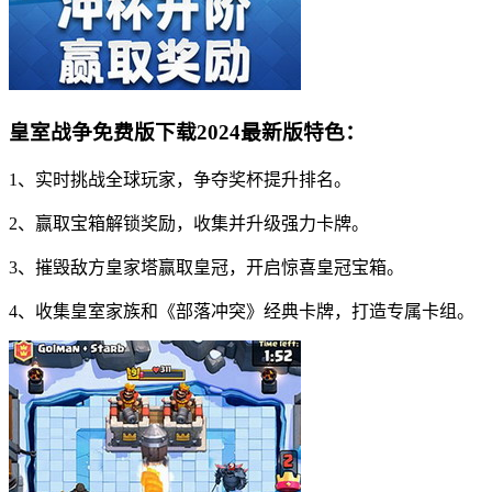
皇室战争免费版下载2024最新版特色：
1、实时挑战全球玩家，争夺奖杯提升排名。
2、赢取宝箱解锁奖励，收集并升级强力卡牌。
3、摧毁敌方皇家塔赢取皇冠，开启惊喜皇冠宝箱。
4、收集皇室家族和《部落冲突》经典卡牌，打造专属卡组。