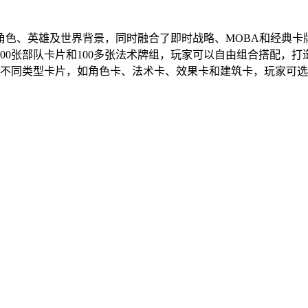
角色、英雄及世界背景，同时融合了即时战略、MOBA和经典卡
00张部队卡片和100多张法术牌组，玩家可以自由组合搭配，
张不同类型卡片，如角色卡、法术卡、效果卡和建筑卡，玩家可