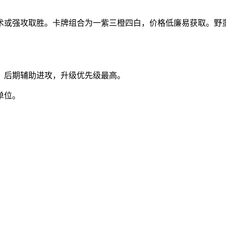
或强攻取胜。卡牌组合为一紫三橙四白，价格低廉易获取。野蛮人
，后期辅助进攻，升级优先级最高。
单位。