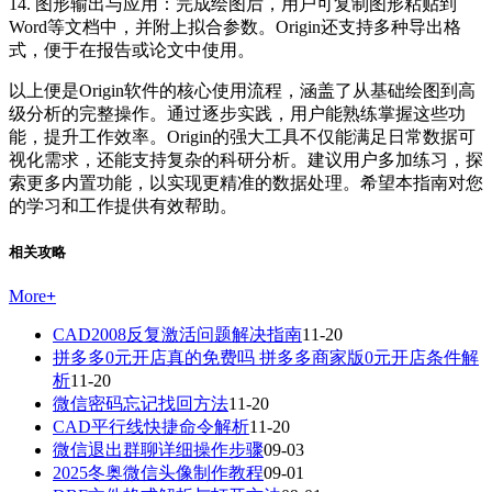
14. 图形输出与应用：完成绘图后，用户可复制图形粘贴到
Word等文档中，并附上拟合参数。Origin还支持多种导出格
式，便于在报告或论文中使用。
以上便是Origin软件的核心使用流程，涵盖了从基础绘图到高
级分析的完整操作。通过逐步实践，用户能熟练掌握这些功
能，提升工作效率。Origin的强大工具不仅能满足日常数据可
视化需求，还能支持复杂的科研分析。建议用户多加练习，探
索更多内置功能，以实现更精准的数据处理。希望本指南对您
的学习和工作提供有效帮助。
相关攻略
More
+
CAD2008反复激活问题解决指南
11-20
拼多多0元开店真的免费吗 拼多多商家版0元开店条件解
析
11-20
微信密码忘记找回方法
11-20
CAD平行线快捷命令解析
11-20
微信退出群聊详细操作步骤
09-03
2025冬奥微信头像制作教程
09-01