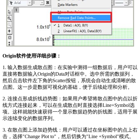
Origin软件使用详细步骤：
1. 输入数据生成散点图：在实验中测得一组数据后，用户可以
直接将数据输入Origin的Data对话框中。选中所需的数据列，
然后点击软件左下角的Scatter按钮，系统会自动生成清晰的散
点图。这一步是数据可视化的基础，便于后续处理和分析。
2. 连接点形成折线趋势图：如果用户希望将散点图中的点以折
线方式连接起来，可以在生成散点时直接选择Line+Symbol选
项。这样就能快速获得一个显示数据趋势的折线图，适用于展
示连续变化的数据序列。
3. 在散点图上添加趋势线：用户可以通过在坐标图中的点上右
击，选择"Change Plot to"，然后切换为"Line +Symbol"模式。