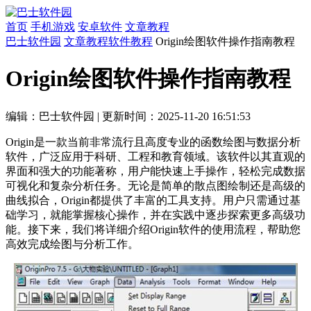
首页
手机游戏
安卓软件
文章教程
巴士软件园
文章教程
软件教程
Origin绘图软件操作指南教程
Origin绘图软件操作指南教程
编辑：巴士软件园
|
更新时间：2025-11-20 16:51:53
Origin是一款当前非常流行且高度专业的函数绘图与数据分析
软件，广泛应用于科研、工程和教育领域。该软件以其直观的
界面和强大的功能著称，用户能快速上手操作，轻松完成数据
可视化和复杂分析任务。无论是简单的散点图绘制还是高级的
曲线拟合，Origin都提供了丰富的工具支持。用户只需通过基
础学习，就能掌握核心操作，并在实践中逐步探索更多高级功
能。接下来，我们将详细介绍Origin软件的使用流程，帮助您
高效完成绘图与分析工作。