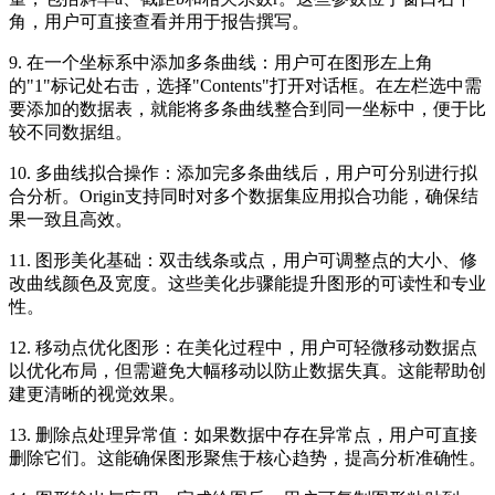
角，用户可直接查看并用于报告撰写。
9. 在一个坐标系中添加多条曲线：用户可在图形左上角
的"1"标记处右击，选择"Contents"打开对话框。在左栏选中需
要添加的数据表，就能将多条曲线整合到同一坐标中，便于比
较不同数据组。
10. 多曲线拟合操作：添加完多条曲线后，用户可分别进行拟
合分析。Origin支持同时对多个数据集应用拟合功能，确保结
果一致且高效。
11. 图形美化基础：双击线条或点，用户可调整点的大小、修
改曲线颜色及宽度。这些美化步骤能提升图形的可读性和专业
性。
12. 移动点优化图形：在美化过程中，用户可轻微移动数据点
以优化布局，但需避免大幅移动以防止数据失真。这能帮助创
建更清晰的视觉效果。
13. 删除点处理异常值：如果数据中存在异常点，用户可直接
删除它们。这能确保图形聚焦于核心趋势，提高分析准确性。