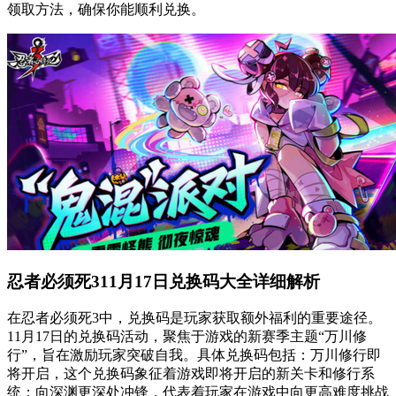
领取方法，确保你能顺利兑换。
忍者必须死311月17日兑换码大全详细解析
在忍者必须死3中，兑换码是玩家获取额外福利的重要途径。
11月17日的兑换码活动，聚焦于游戏的新赛季主题“万川修
行”，旨在激励玩家突破自我。具体兑换码包括：万川修行即
将开启，这个兑换码象征着游戏即将开启的新关卡和修行系
统；向深渊更深处冲锋，代表着玩家在游戏中向更高难度挑战