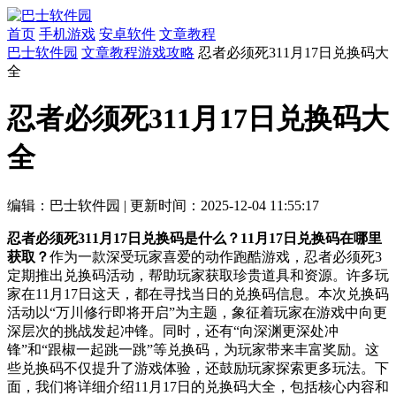
首页
手机游戏
安卓软件
文章教程
巴士软件园
文章教程
游戏攻略
忍者必须死311月17日兑换码大
全
忍者必须死311月17日兑换码大
全
编辑：巴士软件园
|
更新时间：2025-12-04 11:55:17
忍者必须死311月17日兑换码是什么？11月17日兑换码在哪里
获取？
作为一款深受玩家喜爱的动作跑酷游戏，忍者必须死3
定期推出兑换码活动，帮助玩家获取珍贵道具和资源。许多玩
家在11月17日这天，都在寻找当日的兑换码信息。本次兑换码
活动以“万川修行即将开启”为主题，象征着玩家在游戏中向更
深层次的挑战发起冲锋。同时，还有“向深渊更深处冲
锋”和“跟椒一起跳一跳”等兑换码，为玩家带来丰富奖励。这
些兑换码不仅提升了游戏体验，还鼓励玩家探索更多玩法。下
面，我们将详细介绍11月17日的兑换码大全，包括核心内容和