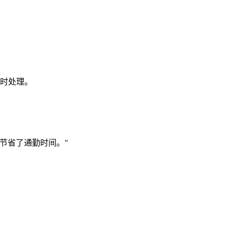
及时处理。
节省了通勤时间。"