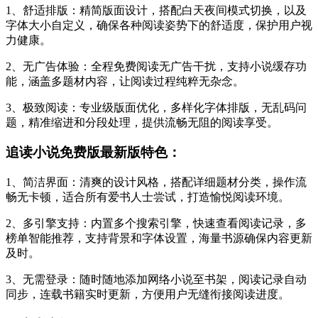
1、舒适排版：精简版面设计，搭配白天夜间模式切换，以及
字体大小自定义，确保各种阅读姿势下的舒适度，保护用户视
力健康。
2、无广告体验：全程免费阅读无广告干扰，支持小说缓存功
能，涵盖多题材内容，让阅读过程纯粹无杂念。
3、极致阅读：专业级版面优化，多样化字体排版，无乱码问
题，精准缩进和分段处理，提供流畅无阻的阅读享受。
追读小说免费版最新版特色：
1、简洁界面：清爽的设计风格，搭配详细题材分类，操作流
畅无卡顿，适合所有爱书人士尝试，打造愉悦阅读环境。
2、多引擎支持：内置多个搜索引擎，快速查看阅读记录，多
榜单智能推荐，支持背景和字体设置，海量书源确保内容更新
及时。
3、无需登录：随时随地添加网络小说至书架，阅读记录自动
同步，连载书籍实时更新，方便用户无缝衔接阅读进度。