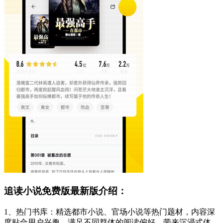
追读小说免费版最新版介绍：
1、热门书库：精选都市小说、官场小说等热门题材，内容深
度贴合用户兴趣，满足不同群体的阅读偏好，带来沉浸式体