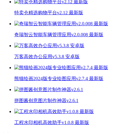
特卖仓精选购物平台v2.12 最新版
奇瑞智云智能车辆管理应用v2.0.008 最新版
万客高效办公应用v5.3.8 安卓版
熊猫绘画2024版专业绘图应用v2.7.4 最新版
拼图酱创意图片制作神器v2.6.1
工程水印相机高效助手v1.0.8 最新版