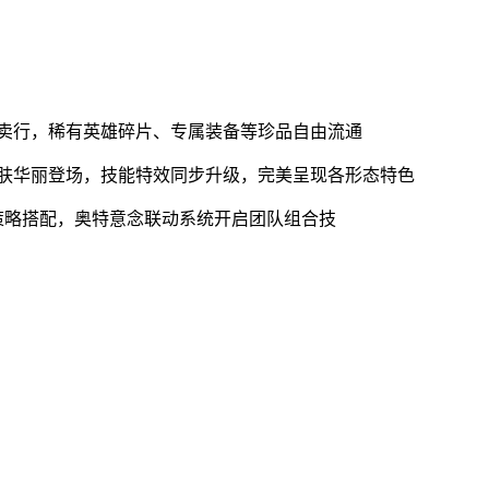
拍卖行，稀有英雄碎片、专属装备等珍品自由流通
款皮肤华丽登场，技能特效同步升级，完美呈现各形态特色
持策略搭配，奥特意念联动系统开启团队组合技