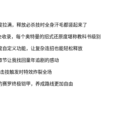
度拉满，释放必杀技时全身汗毛都竖起来了
全收录，每个奥特曼的招式还原度堪称教科书级别
度自定义功能，让复杂连招也能轻松释放
章节让我找回童年追剧的感动
合击技触发时特效炸裂全场
的赛罗终极铠甲，养成路线更加自由