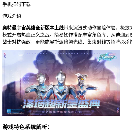
手机扫码下载
游戏介绍
奥特曼宇宙英雄全新版本上线
带来沉浸式动作冒险体验，极致
模式开启热血正义之战。简易操作搭配丰富角色库，从迪迦到
战士对抗强敌，更能施展斯派修姆光线、集束射线等招牌必杀
游戏特色系统解析：