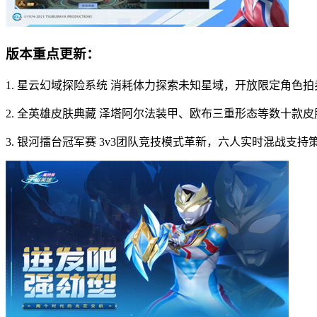
版本重点更新：
1. 星云幻域探险系统 消耗体力探索未知星域，开放限定角色
2. 全英雄皮肤典藏 泽塔阿尔法装甲、欧布三重形态等数十
3. 银河擂台冠军赛 3v3团队竞技模式革新，六人实时混战支