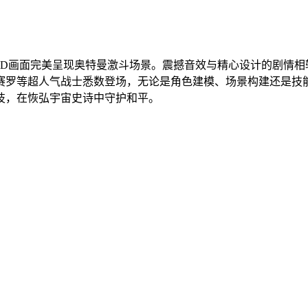
3D画面完美呈现奥特曼激斗场景。震撼音效与精心设计的剧情
赛罗等超人气战士悉数登场，无论是角色建模、场景构建还是技
技，在恢弘宇宙史诗中守护和平。