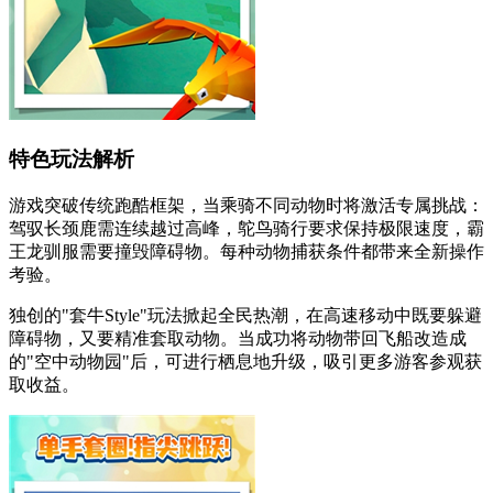
特色玩法解析
游戏突破传统跑酷框架，当乘骑不同动物时将激活专属挑战：
驾驭长颈鹿需连续越过高峰，鸵鸟骑行要求保持极限速度，霸
王龙驯服需要撞毁障碍物。每种动物捕获条件都带来全新操作
考验。
独创的"套牛Style"玩法掀起全民热潮，在高速移动中既要躲避
障碍物，又要精准套取动物。当成功将动物带回飞船改造成
的"空中动物园"后，可进行栖息地升级，吸引更多游客参观获
取收益。