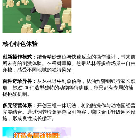
核心特色体验
创新操作模式
：结合精妙走位与快速反应的操作设计，带来前
所未有的刺激体验。在稀树草原、热带丛林等多样场景中自由
穿梭，感受不同地域的独特风光。
百种奇珍异兽
：从丛林野牛到象伯爵，从油炸狮到银行家长颈
鹿，超过200种造型独特的动物等待驯服，每只都有专属的捕
捉挑战机制。
多元经营体系
：开创三维一体玩法，将跑酷操作与动物园经营
完美结合。通过饲养珍禽异兽吸引游客，赚取金币升级园区设
施，形成良性成长循环。