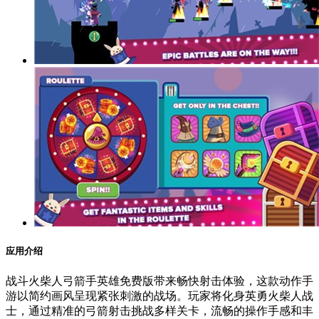
应用介绍
战斗火柴人弓箭手英雄免费版带来畅快射击体验，这款动作手
游以简约画风呈现紧张刺激的战场。玩家将化身英勇火柴人战
士，通过精准的弓箭射击挑战多样关卡，流畅的操作手感和丰