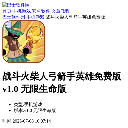
首页
手机游戏
安卓软件
文章教程
巴士软件园
手机游戏
战斗火柴人弓箭手英雄免费版
战斗火柴人弓箭手英雄免费版
v1.0 无限生命版
类型:
手机游戏
版本:
v1.0 无限生命版
时间:
2026-07-08 10:07:14