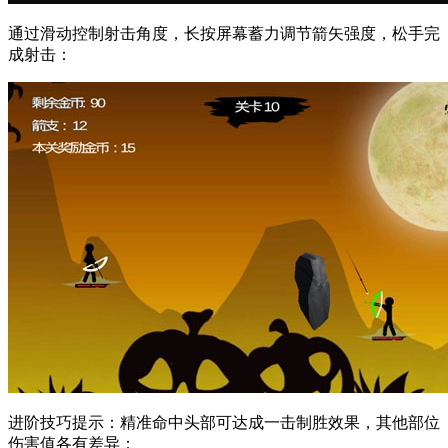
通过滑动控制射击角度，长按屏幕蓄力调节箭矢强度，松手完
成射击：
进阶技巧提示：精准命中头部可达成一击制胜效果，其他部位
伤害值各有差异：