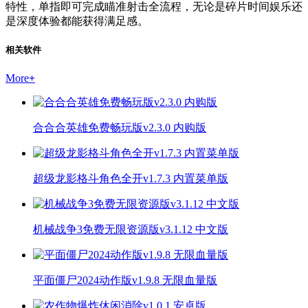
特性，单指即可完成瞄准射击全流程，无论是碎片时间娱乐还
是深度体验都能获得满足感。
相关软件
More
+
合合合英雄免费畅玩版v2.3.0 内购版
超级龙影格斗角色全开v1.7.3 内置菜单版
机械战争3免费无限资源版v3.1.12 中文版
平面僵尸2024动作版v1.9.8 无限血量版