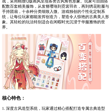
戏，采用精致Q版画风呈现各类古风角色形象。玩家可自由搭
配数百套精美服饰，从发簪璎珞到霓裳羽衣，再到绣花鞋履与
手持团扇，十余种分类细致入微。游戏独创的个性化定制系
统，让每位玩家都能发挥创造力，塑造令人惊艳的古典美人形
象。其轻松的玩法特别适合在闲暇时光沉浸于华服雅饰的世
界。
核心特色：
1. 深度古风造型系统，玩家通过精心搭配打造专属古典造型