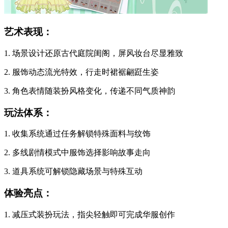
艺术表现：
1. 场景设计还原古代庭院闺阁，屏风妆台尽显雅致
2. 服饰动态流光特效，行走时裙裾翩跹生姿
3. 角色表情随装扮风格变化，传递不同气质神韵
玩法体系：
1. 收集系统通过任务解锁特殊面料与纹饰
2. 多线剧情模式中服饰选择影响故事走向
3. 道具系统可解锁隐藏场景与特殊互动
体验亮点：
1. 减压式装扮玩法，指尖轻触即可完成华服创作