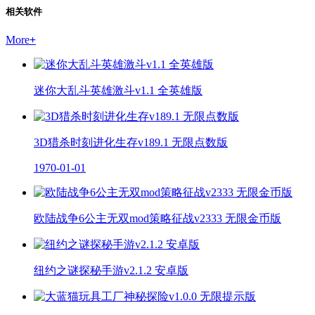
相关软件
More
+
迷你大乱斗英雄激斗v1.1 全英雄版
3D猎杀时刻进化生存v189.1 无限点数版
1970-01-01
欧陆战争6公主无双mod策略征战v2333 无限金币版
纽约之谜探秘手游v2.1.2 安卓版