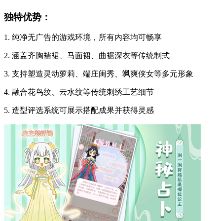
独特优势：
1. 纯净无广告的游戏环境，所有内容均可畅享
2. 涵盖齐胸襦裙、马面裙、曲裾深衣等传统制式
3. 支持塑造灵动萝莉、端庄闺秀、飒爽侠女等多元形象
4. 融合花鸟纹、云水纹等传统刺绣工艺细节
5. 造型评选系统可展示搭配成果并获得灵感