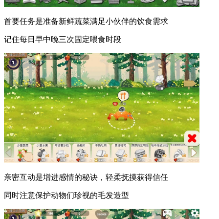
首要任务是准备新鲜蔬菜满足小伙伴的饮食需求
记住每日早中晚三次固定喂食时段
亲密互动是增进感情的秘诀，轻柔抚摸获得信任
同时注意保护动物们珍视的毛发造型