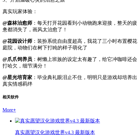
真实玩家体验：
@森林治愈师
：每天打开花园看到小动物跑来迎接，整天的疲
惫都消失了，画风太治愈了！
@花园设计师
：装扮系统自由度超高，我花了三小时布置樱花
庭院，动物们在树下打盹的样子萌化了
@爪爪饲养员
：树懒上班族的设定太有趣了，给它冲咖啡还会
打哈欠，细节满分！
@星光培育家
：毕业典礼眼泪止不住，明明只是游戏却培养出
真实情感羁绊
相关软件
More
+
真实愿望汉化游戏世界v4.3 最新版本