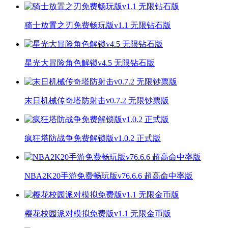
骑士放置之刃免费畅玩版v1.1 无限钻石版
星光大冒险角色解锁v4.5 无限钻石版
末日机械传奇塔防射击v0.7.2 无限钞票版
疯狂塔防战争免费解锁版v1.0.2 正式版
NBA2K20手游免费畅玩版v76.6.6 超高命中率版
樱花校园派对模拟免费版v1.1 无限金币版