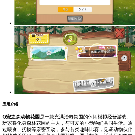
应用介绍
Q宠之森动物花园
是一款充满治愈氛围的休闲模拟经营游戏。
玩家将化身森林花园的主人，与可爱的小动物们共同生活。通
过喂食、抚摸等亲密互动，参与各类趣味比赛，见证动物伙伴