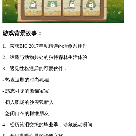
游戏背景故事：
1、荣获BIC 2017年度精选的治愈系佳作
2、缔造与动物共处的独特森林生活体验
3、遇见性格迥异的可爱伙伴：
- 热衷追剧的时尚狐狸
- 憨态可掬的熊猫宝宝
- 初入职场的沙漠狐新人
- 悠闲自在的树懒朋友
4、经历笑泪交织的毕业季，珍藏感动瞬间
5、开启温暖心灵的治愈之旅