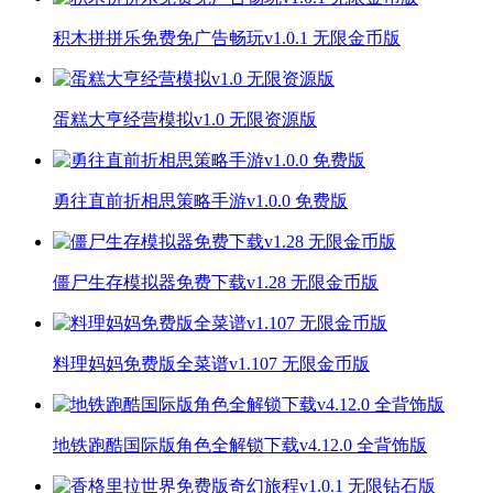
积木拼拼乐免费免广告畅玩v1.0.1 无限金币版
蛋糕大亨经营模拟v1.0 无限资源版
勇往直前折相思策略手游v1.0.0 免费版
僵尸生存模拟器免费下载v1.28 无限金币版
料理妈妈免费版全菜谱v1.107 无限金币版
地铁跑酷国际版角色全解锁下载v4.12.0 全背饰版