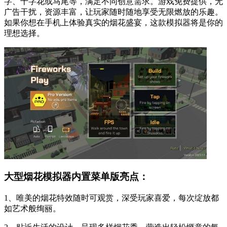
字、十字花或马尾等，满足不同创意需求。游戏免费提供，无
广告干扰，资源丰富，让玩家随时随地享受无限燃放的乐趣。
如果你想在手机上体验真实的烟花盛宴，这款模拟器将是你的
理想选择。
大型烟花模拟器内置菜单版亮点：
1、唯美的烟花特效随时可观赏，深受玩家喜爱，每次绽放都
如艺术般绚丽。