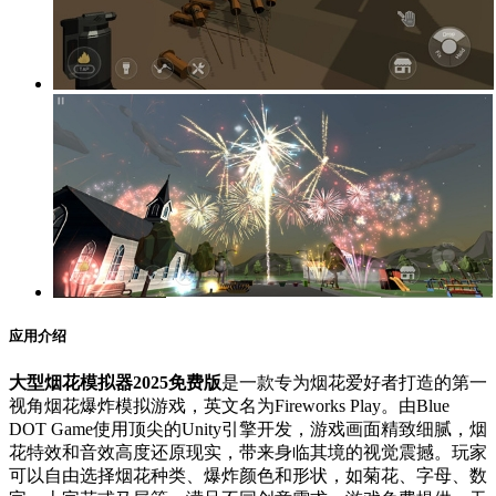
应用介绍
大型烟花模拟器2025免费版
是一款专为烟花爱好者打造的第一
视角烟花爆炸模拟游戏，英文名为Fireworks Play。由Blue
DOT Game使用顶尖的Unity引擎开发，游戏画面精致细腻，烟
花特效和音效高度还原现实，带来身临其境的视觉震撼。玩家
可以自由选择烟花种类、爆炸颜色和形状，如菊花、字母、数