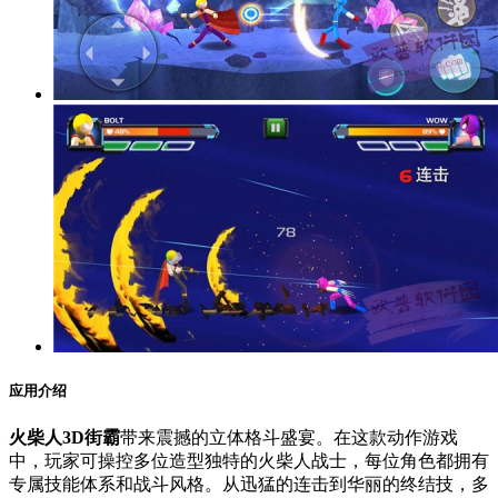
应用介绍
火柴人3D街霸
带来震撼的立体格斗盛宴。在这款动作游戏
中，玩家可操控多位造型独特的火柴人战士，每位角色都拥有
专属技能体系和战斗风格。从迅猛的连击到华丽的终结技，多