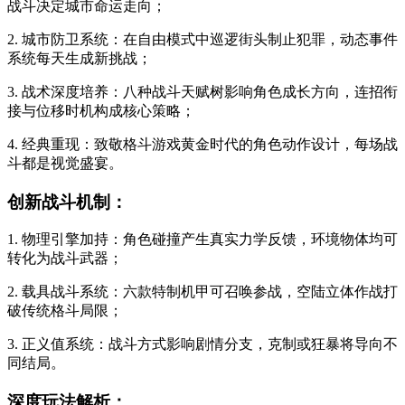
战斗决定城市命运走向；
2. 城市防卫系统：在自由模式中巡逻街头制止犯罪，动态事件
系统每天生成新挑战；
3. 战术深度培养：八种战斗天赋树影响角色成长方向，连招衔
接与位移时机构成核心策略；
4. 经典重现：致敬格斗游戏黄金时代的角色动作设计，每场战
斗都是视觉盛宴。
创新战斗机制：
1. 物理引擎加持：角色碰撞产生真实力学反馈，环境物体均可
转化为战斗武器；
2. 载具战斗系统：六款特制机甲可召唤参战，空陆立体作战打
破传统格斗局限；
3. 正义值系统：战斗方式影响剧情分支，克制或狂暴将导向不
同结局。
深度玩法解析：