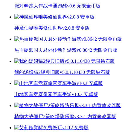
派对奔跑大作战卡通跑酷v0.6 无限金币版
神魔仙界唯美修仙世界v2.0.8 安卓版
热血硬派国夫君外传动作游戏v0.8642 无限金币版
我的汤姆猫2经典旧版v5.0.1.10430 无限钻石版
山地客车竞赛像素赛车手游v10.3 安卓版
植物大战僵尸2策略塔防乐趣v3.3.1 内置修改器版