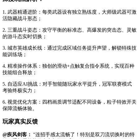
1. 武器精通进阶：每类武器设有独立熟练度，大师级武器可激
活隐藏战斗形态；
2. 三重战斗姿态：攻守平衡的标准态、高爆发的突击态、灵敏
的游斗态实时切换；
3. 城市英雄成长线：通过完成区域任务提升声望，解锁特殊技
能训练场；
4. 精准操作体系：独创的滑动+点触复合指令系统，实现百种
技能组合释放；
5. 自适应AI挑战：对手智能随玩家水平提升，冠军联赛模式
考验终极实力；
6. 视觉优化方案：四档画质调节适配不同设备，粒子特效开关
保障流畅体验。
玩家真实反馈
@疾风剑客：
"连招手感太流畅了！特别是双刀流切换时的特