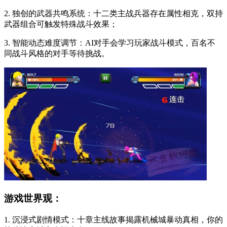
2. 独创的武器共鸣系统：十二类主战兵器存在属性相克，双持
武器组合可触发特殊战斗效果；
3. 智能动态难度调节：AI对手会学习玩家战斗模式，百名不
同战斗风格的对手等待挑战。
游戏世界观：
1. 沉浸式剧情模式：十章主线故事揭露机械城暴动真相，你的