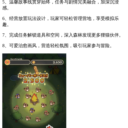
5、温馨故事线贯穿始终，任务与剧情完美融合，加深沉浸
感。
6、经营放置玩法设计，玩家可轻松管理营地，享受模拟乐
趣。
7、完成任务解锁道具和空间，深入森林发现更多狸猫伙伴。
8、可爱治愈画风，营造轻松氛围，吸引玩家参与冒险。