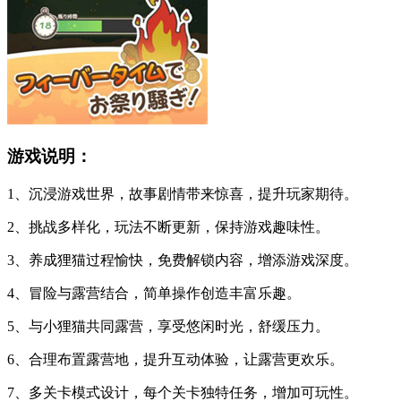
游戏说明：
1、沉浸游戏世界，故事剧情带来惊喜，提升玩家期待。
2、挑战多样化，玩法不断更新，保持游戏趣味性。
3、养成狸猫过程愉快，免费解锁内容，增添游戏深度。
4、冒险与露营结合，简单操作创造丰富乐趣。
5、与小狸猫共同露营，享受悠闲时光，舒缓压力。
6、合理布置露营地，提升互动体验，让露营更欢乐。
7、多关卡模式设计，每个关卡独特任务，增加可玩性。