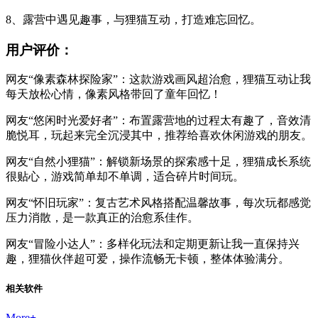
8、露营中遇见趣事，与狸猫互动，打造难忘回忆。
用户评价：
网友“像素森林探险家”：这款游戏画风超治愈，狸猫互动让我
每天放松心情，像素风格带回了童年回忆！
网友“悠闲时光爱好者”：布置露营地的过程太有趣了，音效清
脆悦耳，玩起来完全沉浸其中，推荐给喜欢休闲游戏的朋友。
网友“自然小狸猫”：解锁新场景的探索感十足，狸猫成长系统
很贴心，游戏简单却不单调，适合碎片时间玩。
网友“怀旧玩家”：复古艺术风格搭配温馨故事，每次玩都感觉
压力消散，是一款真正的治愈系佳作。
网友“冒险小达人”：多样化玩法和定期更新让我一直保持兴
趣，狸猫伙伴超可爱，操作流畅无卡顿，整体体验满分。
相关软件
More
+