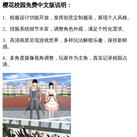
樱花校园免费中文版说明：
1、校服设计功能开放，发挥创意定制服装，展现个人风格。
2、捏脸系统细节丰富，调整角色外观，满足个性化需求。
3、高清画质呈现游戏世界，多样玩法解锁乐趣，保持新鲜
感。
4、多角度摄像视角调整，玩家作为主角，真实记录校园点
滴。