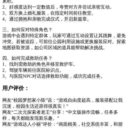
累积。
2、好感度达到一定数值后，夸赞对方并尝试亲密互动。
3、双方换上婚礼服装，在指定时间前往教堂。
4、通过拥抱和亲吻完成仪式，开启新篇章。
三、如何应对特殊角色？
游戏中会遇到特定群体，玩家可通过互动设置让其跳舞，避免
冲突。若被追踪，可前往公园利用设施或更换服装应对。探索
地图获取资源，如公司区域的道具能帮助解决挑战。
四、如何完成救助任务？
1、找到需救助的角色并移至救护车。
2、驾驶车辆前往医院标识点。
3、与医院NPC对话选择救助功能，成功完成任务。
用户评价：
网友“校园梦想家小陈”说：“游戏自由度超高，服装搭配让我
沉迷，校园生活还原得很真实！”
网友“二次元探索者老王”分享：“中文版操作流畅，任务多
样，每天都能发现新乐趣。”
网友“游戏达人小丽”评价：“画面精美，社交系统丰富，和朋