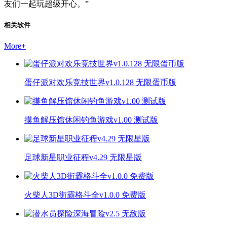
友们一起玩超级开心。”
相关软件
More
+
蛋仔派对欢乐竞技世界v1.0.128 无限蛋币版
摸鱼解压馆休闲钓鱼游戏v1.00 测试版
足球新星职业征程v4.29 无限星版
火柴人3D街霸格斗全v1.0.0 免费版