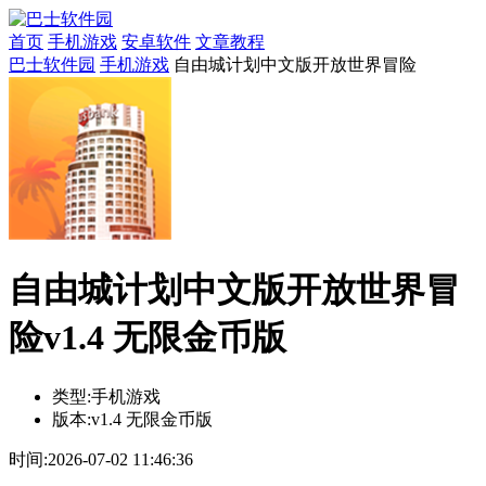
首页
手机游戏
安卓软件
文章教程
巴士软件园
手机游戏
自由城计划中文版开放世界冒险
自由城计划中文版开放世界冒
险v1.4 无限金币版
类型:
手机游戏
版本:
v1.4 无限金币版
时间:
2026-07-02 11:46:36