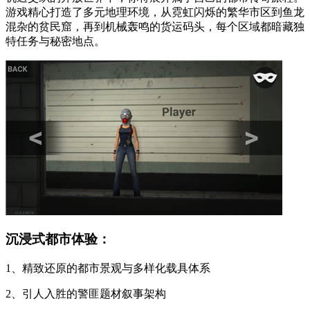
游戏精心打造了多元地理环境，从霓虹闪烁的繁华市区到鱼龙
混杂的贫民窟，再到机械轰鸣的货运码头，每个区域都暗藏独
特任务与秘密地点。
沉浸式都市体验：
1、精致还原的都市景观与多样化载具体系
2、引人入胜的警匪题材叙事架构