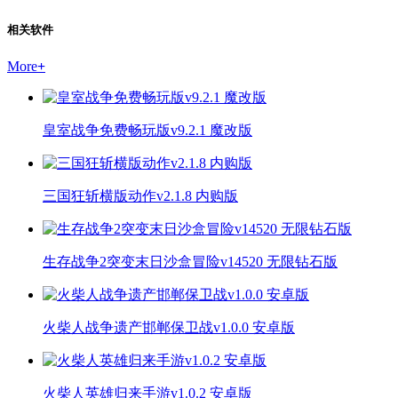
相关软件
More
+
皇室战争免费畅玩版v9.2.1 魔改版
三国狂斩横版动作v2.1.8 内购版
生存战争2突变末日沙盒冒险v14520 无限钻石版
火柴人战争遗产邯郸保卫战v1.0.0 安卓版
火柴人英雄归来手游v1.0.2 安卓版