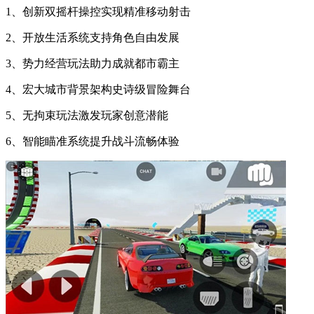
1、创新双摇杆操控实现精准移动射击
2、开放生活系统支持角色自由发展
3、势力经营玩法助力成就都市霸主
4、宏大城市背景架构史诗级冒险舞台
5、无拘束玩法激发玩家创意潜能
6、智能瞄准系统提升战斗流畅体验