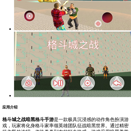
应用介绍
格斗城之战暗黑格斗手游
是一款极具沉浸感的动作角色扮演游
戏，玩家将化身格斗家率领英雄团队征战暗黑世界。通过精密