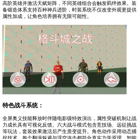
高阶英雄并激活天赋矩阵，不同英雄组合会触发羁绊效果。装
备锻造体系支持百种神兵进阶，时装系统不仅改变外观更提供
属性加成，让角色培养拥有无限可能性。
特色战斗系统：
全屏奥义技能释放时伴随电影级特效演出，属性突破机制让战
力成长具有可视化反馈。六大战斗模式包含竞技场、远征挑战
等玩法，套装效果激活后产生质变提升。角色动作采用动态捕
捉技术，每个翻滚躲避与浮空连击都符合真实力学原理。智能