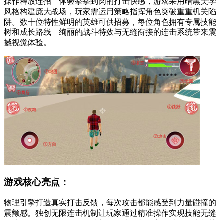
操作释放连招，体验拳拳到肉的打击快感，游戏采用暗黑美学
风格构建庞大战场，玩家需运用策略指挥角色突破重重机关陷
阱。数十位特性鲜明的英雄可供招募，每位角色拥有专属技能
树和成长路线，绚丽的战斗特效与无缝衔接的连击系统带来震
撼视觉体验。
游戏核心亮点：
物理引擎打造真实打击反馈，每次攻击都能感受到力量碰撞的
震颤感。独创无限连击机制让玩家通过精准操作实现技能无缝