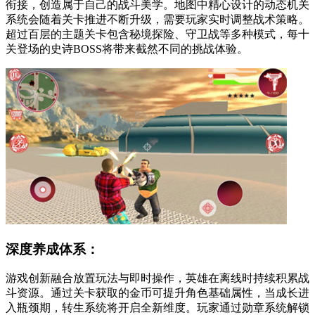
衔接，创造属于自己的战斗美学。地图中精心设计的动态机关
系统会随着关卡推进不断升级，需要玩家实时调整战术策略。
超过百层的主题关卡包含秘境探险、守卫战等多种模式，每十
关登场的史诗BOSS将带来截然不同的挑战体验。
深度养成体系：
游戏创新融合放置玩法与即时操作，英雄在离线时持续积累战
斗资源。通过关卡获取的金币可提升角色基础属性，当成长进
入瓶颈期，转生系统将开启全新维度。玩家通过勋章系统解锁