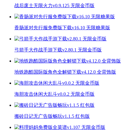
战后废土无限火力v0.9.125 无限金币版
香肠派对先行服免费版下载v16.10 无限糖果版
弓箭手大作战手游下载v2.80.1 无限金币版
地铁跑酷国际版角色全解锁下载v4.12.0 全背饰版
海胆攻击休闲大乱斗v0.0.2 无限金币版
搬砖日记无广告版畅玩v1.1.5 红包版