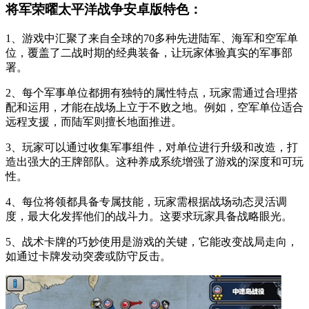
将军荣曜太平洋战争安卓版特色：
1、游戏中汇聚了来自全球的70多种先进陆军、海军和空军单
位，覆盖了二战时期的经典装备，让玩家体验真实的军事部
署。
2、每个军事单位都拥有独特的属性特点，玩家需通过合理搭
配和运用，才能在战场上立于不败之地。例如，空军单位适合
远程支援，而陆军则擅长地面推进。
3、玩家可以通过收集军事组件，对单位进行升级和改造，打
造出强大的王牌部队。这种养成系统增强了游戏的深度和可玩
性。
4、每位将领都具备专属技能，玩家需根据战场动态灵活调
度，最大化发挥他们的战斗力。这要求玩家具备战略眼光。
5、战术卡牌的巧妙使用是游戏的关键，它能改变战局走向，
如通过卡牌发动突袭或防守反击。