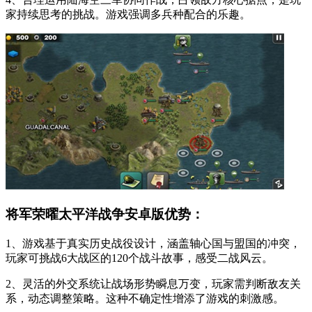
家持续思考的挑战。游戏强调多兵种配合的乐趣。
将军荣曜太平洋战争安卓版优势：
1、游戏基于真实历史战役设计，涵盖轴心国与盟国的冲突，
玩家可挑战6大战区的120个战斗故事，感受二战风云。
2、灵活的外交系统让战场形势瞬息万变，玩家需判断敌友关
系，动态调整策略。这种不确定性增添了游戏的刺激感。