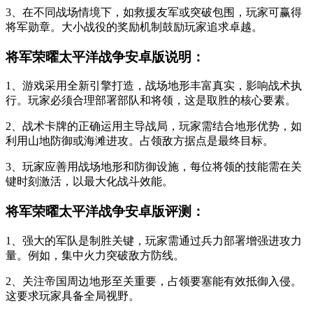
3、在不同战场情境下，如救援友军或突破包围，玩家可赢得
将军勋章。大小战役的奖励机制鼓励玩家追求卓越。
将军荣曜太平洋战争安卓版说明：
1、游戏采用全新引擎打造，战场地形丰富真实，影响战术执
行。玩家必须合理部署部队和将领，这是取胜的核心要素。
2、战术卡牌的正确运用主导战局，玩家需结合地形优势，如
利用山地防御或海滩进攻。占领敌方据点是最终目标。
3、玩家应善用战场地形和防御设施，每位将领的技能需在关
键时刻激活，以最大化战斗效能。
将军荣曜太平洋战争安卓版评测：
1、强大的军队是制胜关键，玩家需通过兵力部署增强进攻力
量。例如，集中火力突破敌方防线。
2、关注帝国周边地形至关重要，占领要塞能有效抵御入侵。
这要求玩家具备全局视野。