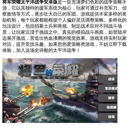
将军荣曜太平洋战争安卓版
是一款充满梦幻色彩的战争策略手
游，它以其独特的援军系统为核心，玩家可通过补充军力、侦
察敌情等方式，逐步壮大自己的军团。游戏提供丰富多样的奖
励机制，每个玩家都能根据个人偏好灵活调整策略。多样化的
玩法设计，包括招募士兵和将领、制定战术应对不同战斗场
景，让玩家沉浸于挑战之中。真实的模拟战斗画面，如登陆岸
边展开激战，营造出热血沸腾的视觉效果。游戏支持实时玩家
对抗，提升竞技乐趣。如果您热爱策略类游戏，不妨立即下载
体验，加入这场史诗般的太平洋战争！