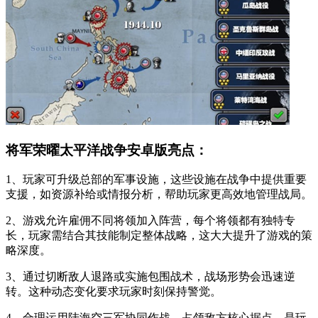
将军荣曜太平洋战争安卓版亮点：
1、玩家可升级总部的军事设施，这些设施在战争中提供重要
支援，如资源补给或情报分析，帮助玩家更高效地管理战局。
2、游戏允许雇佣不同将领加入阵营，每个将领都有独特专
长，玩家需结合其技能制定整体战略，这大大提升了游戏的策
略深度。
3、通过切断敌人退路或实施包围战术，战场形势会迅速逆
转。这种动态变化要求玩家时刻保持警觉。
4、合理运用陆海空三军协同作战，占领敌方核心据点，是玩