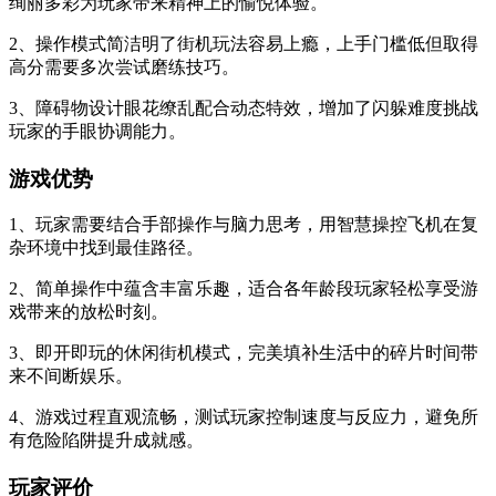
绚丽多彩为玩家带来精神上的愉悦体验。
2、操作模式简洁明了街机玩法容易上瘾，上手门槛低但取得
高分需要多次尝试磨练技巧。
3、障碍物设计眼花缭乱配合动态特效，增加了闪躲难度挑战
玩家的手眼协调能力。
游戏优势
1、玩家需要结合手部操作与脑力思考，用智慧操控飞机在复
杂环境中找到最佳路径。
2、简单操作中蕴含丰富乐趣，适合各年龄段玩家轻松享受游
戏带来的放松时刻。
3、即开即玩的休闲街机模式，完美填补生活中的碎片时间带
来不间断娱乐。
4、游戏过程直观流畅，测试玩家控制速度与反应力，避免所
有危险陷阱提升成就感。
玩家评价