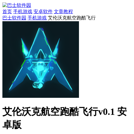
首页
手机游戏
安卓软件
文章教程
巴士软件园
手机游戏
艾伦沃克航空跑酷飞行
艾伦沃克航空跑酷飞行v0.1 安
卓版