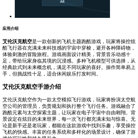
应用介绍
艾伦沃克航空
是一款创新的飞机主题跑酷游戏，玩家将操控炫
酷飞行器在充满未来科技感的宇宙中穿梭，避开各种障碍物，
体验刺激的冒险旅程。游戏画面设计精美，背景音乐动感十
足，带给玩家身临其境的沉浸感。多种飞机模型可供选择，从
经典款式到未来概念机，满足不同玩家的喜好。操作简单易上
手，但挑战性十足，适合休闲娱乐打发时间。
艾伦沃克航空手游介绍
艾伦沃克航空作为一款太空模拟飞行游戏，玩家将扮演太空航
空公司的管理员，负责规划和执行整个飞行任务。游戏融合了
跑酷元素与太空探索主题，让玩家在电子宇宙中自由翱翔。背
景设定在炫目的未来世界，每一次飞行都充满未知与惊喜。无
论是新手还是老玩家，都能在这款游戏中找到乐趣，享受操控
飞机的快感。丰富的任务系统和多样化的场景设计，确保了游