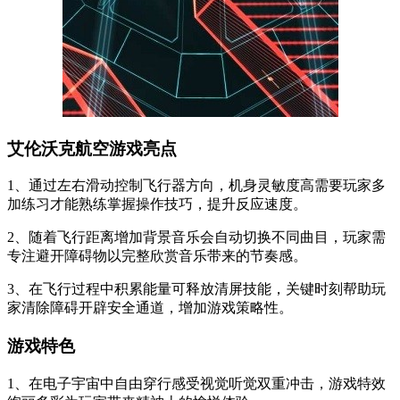
艾伦沃克航空游戏亮点
1、通过左右滑动控制飞行器方向，机身灵敏度高需要玩家多
加练习才能熟练掌握操作技巧，提升反应速度。
2、随着飞行距离增加背景音乐会自动切换不同曲目，玩家需
专注避开障碍物以完整欣赏音乐带来的节奏感。
3、在飞行过程中积累能量可释放清屏技能，关键时刻帮助玩
家清除障碍开辟安全通道，增加游戏策略性。
游戏特色
1、在电子宇宙中自由穿行感受视觉听觉双重冲击，游戏特效