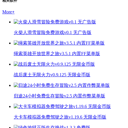
相关软件
More
+
火柴人滑雪冒险免费游戏v0.1 无广告版
绳索英雄开放世界之旅v3.5.1 内置FF菜单版
战后废土无限火力v0.9.125 无限金币版
归途24小时免费生存冒险v2.5 内置作弊菜单版
大卡车模拟器免费驾驶之旅v1.19.6 无限金币版