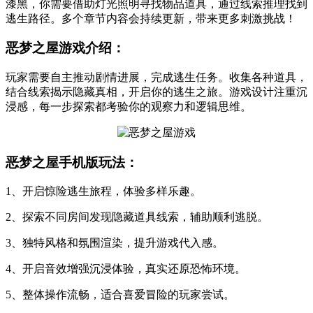
漆黑，你需要借助灯光照明寻找物品道具，通过线索推理找到
逃生路径。多个章节内容会持续更新，带来更多刺激挑战！
恶梦之屋游戏介绍：
玩家需要自主推动剧情进展，完成逃生任务。收集各种道具，
结合线索揭示隐藏真相，开启你的逃生之旅。游戏设计注重沉
浸感，每一步探索都考验你的观察力和逻辑思维。
恶梦之屋手机版玩法：
1、开启惊险逃生旅程，体验多样乐趣。
2、探索不同房间发现隐藏道具线索，辅助顺利逃脱。
3、独特风格和氛围渲染，提升游戏代入感。
4、开启音效增强沉浸体验，真实还原恐怖环境。
5、整体操作流畅，适合喜爱冒险的玩家尝试。