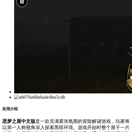
应用介绍
恶梦之屋中文版
是一款充满紧张氛围的冒险解谜游戏，玩家将
以第一人称视角深入探索黑暗环境。游戏开始时整个屋子一片