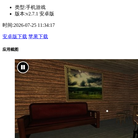
类型:
手机游戏
版本:
v2.7.1 安卓版
时间:
2026-07-25 11:34:17
安卓版下载
苹果下载
应用截图