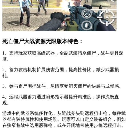
死亡僵尸大战资源无限版本特色：
1、支持玩家获取高级武器，全副武装猎杀僵尸，战斗更具深
度。
2、蓄力攻击机制扩展伤害范围，提高性价比，减少武器损
耗。
3、参与丧尸围捕战斗，尽情享受消灭僵尸的快感与成就感。
4、远程武器蓄力通过扇形指示器提升精准度，操作流畅直
观。
游戏中的武器系统多样化，从近战斧头到远程狙击枪，每种武
器都有独特属性和使用场景。玩家可以自定义装备组合，例如
在狭窄巷战中选用霰弹枪，或在开阔地带使用步枪远程打击。