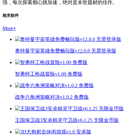
强，每次探索都心跳加速，绝对是末世题材的佳作。
相关软件
More
+
奥特曼宇宙英雄免费畅玩版v12.0.0 无需登录版
智勇特工枪战冒险v1.00 免费版
战争六角洲策略对决v1.0.2 免费版
王国保卫战3安卓精灵守卫战v6.1.25 无限金币版