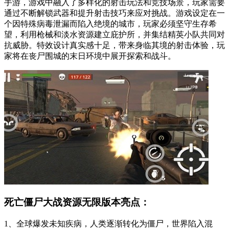
手游，游戏中融入了多样化的射击玩法和竞技场景，玩家需要
通过不断解锁武器和提升射击技巧来应对挑战。游戏设定在一
个因特殊病毒泄漏而陷入绝境的城市，玩家必须坚守生存希
望，利用枪械和淡水资源建立庇护所，并集结精英小队共同对
抗威胁。特效设计真实感十足，带来身临其境的射击体验，玩
家将在丧尸围城的末日环境中展开探索和战斗。
死亡僵尸大战资源无限版本亮点：
1、全球爆发未知疾病，人类逐渐转化为僵尸，世界陷入混