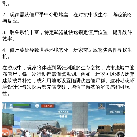
乱。
2、玩家需从僵尸手中夺取地盘，在对抗中求生存，考验策略
与反应。
3、装备系统丰富，特定武器能快速锁定僵尸位置，提升战斗
效率。
4、僵尸蔓延导致世界环境恶化，玩家需适应恶劣条件寻找生
机。
在游戏中，玩家将体验到紧张刺激的生存之旅，城市废墟中遍
布僵尸，每一次行动都需谨慎规划。例如，玩家可以潜入废弃
建筑搜寻补给，或利用地形设置陷阱伏击僵尸群。这种动态环
境设计让每次探索都充满变数，增强了游戏的沉浸感和可玩
性。