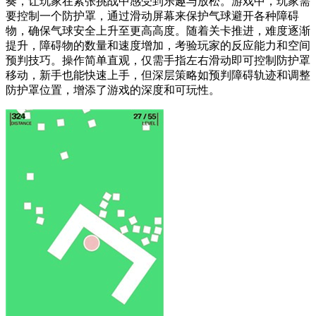
奏，让玩家在紧张挑战中感受到乐趣与放松。游戏中，玩家需
要控制一个防护罩，通过滑动屏幕来保护气球避开各种障碍
物，确保气球安全上升至更高高度。随着关卡推进，难度逐渐
提升，障碍物的数量和速度增加，考验玩家的反应能力和空间
预判技巧。操作简单直观，仅需手指左右滑动即可控制防护罩
移动，新手也能快速上手，但深层策略如预判障碍轨迹和调整
防护罩位置，增添了游戏的深度和可玩性。