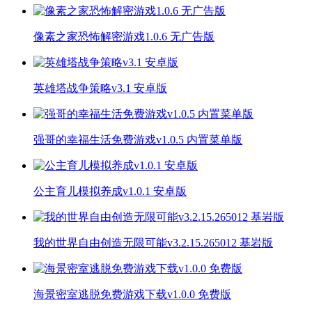
像素之家恐怖解密游戏1.0.6 无广告版
英雄塔战争策略v3.1 安卓版
强哥的幸福生活免费游戏v1.0.5 内置菜单版
公主育儿模拟养成v1.0.1 安卓版
我的世界自由创造无限可能v3.2.15.265012 基岩版
海景密室逃脱免费游戏下载v1.0.0 免费版