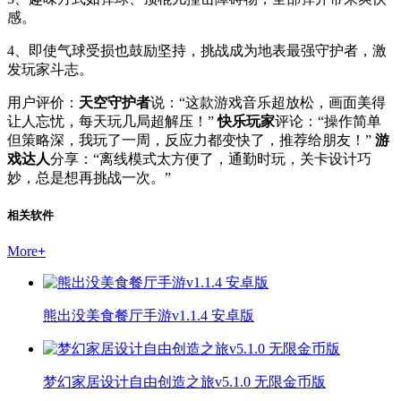
感。
4、即使气球受损也鼓励坚持，挑战成为地表最强守护者，激
发玩家斗志。
用户评价：
天空守护者
说：“这款游戏音乐超放松，画面美得
让人忘忧，每天玩几局超解压！”
快乐玩家
评论：“操作简单
但策略深，我玩了一周，反应力都变快了，推荐给朋友！”
游
戏达人
分享：“离线模式太方便了，通勤时玩，关卡设计巧
妙，总是想再挑战一次。”
相关软件
More
+
熊出没美食餐厅手游v1.1.4 安卓版
梦幻家居设计自由创造之旅v5.1.0 无限金币版