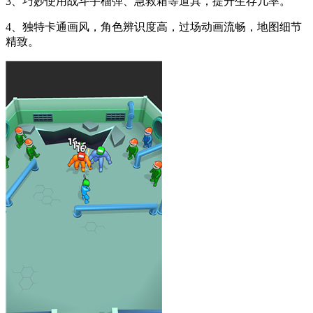
3、巧妙使用战斗手榴弹、急救箱等道具，提升生存几率。
4、独特卡通画风，角色辨识度高，过场动画流畅，地图细节
精致。