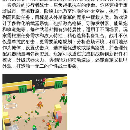
一名勇敢的步行者战士，肩负起抵抗军的使命。你将穿梭于废
墟城市、荒凉野原、险峻山地乃至浩瀚的外太空站，执行一系
列高风险任务，目标是从外星敌军的魔爪中拯救人类。游戏设
计了多样化的武器系统，包括激光枪械、导弹发射器、能量炮
和轨道炮等，每种武器都拥有独特属性，适用于不同场景。玩
家需根据任务需求和敌人特性，精心选择装备组合。战斗不仅
仅是单纯的射击，更需要策略规划：分析战场环境，利用地形
作为掩体，设置伏击点，选择最优进攻或撤离路线，并合理分
配武器能量与弹药资源。玩家可以通过完成挑战解锁新部件和
模块，升级武器火力、防御能力和移动速度，还能自定义机甲
外观，打造独一无二的个性战士形象。