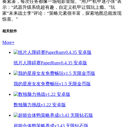
奏紧凑，每次任务都像一场电影冒险。”用户“机甲迷小张”表
示：“武器升级系统超有趣，自定义机甲让我玩上瘾。”玩
家“未来战士李”评论：“策略元素很丰富，探索地图总能发现
惊喜。”
相关软件
More
+
纸片人障碍赛PaperRunv0.4.35 安卓版
我的星座女友免费畅玩v1.5 无限金币版
数独脑力挑战v1.22 安卓版
超能合体鸭策略养成v3.43 无限钻石版