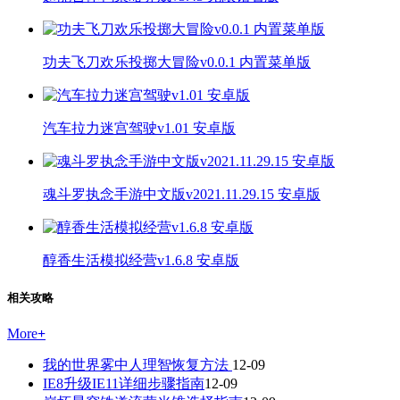
功夫飞刀欢乐投掷大冒险v0.0.1 内置菜单版
汽车拉力迷宫驾驶v1.01 安卓版
魂斗罗执念手游中文版v2021.11.29.15 安卓版
醇香生活模拟经营v1.6.8 安卓版
相关攻略
More
+
我的世界雾中人理智恢复方法
12-09
IE8升级IE11详细步骤指南
12-09