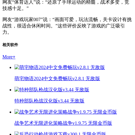
网友“体育达人”说：“还原了手球运动的精髓，战术多变，竞
技感十足。”
网友“游戏玩家007”说：“画面可爱，玩法流畅，关卡设计有挑
战性，很适合休闲时间。”这些评价反映了游戏的广泛吸引
力。
相关软件
More
+
萌宅物语2024中文免费畅玩v2.8.1 无敌版
特种部队枪战汉化版v3.44 无敌版
战争艺术无限进化策略战争v1.9.75 无限金币版