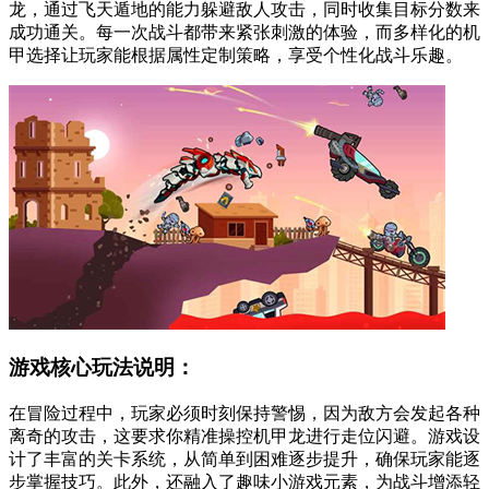
龙，通过飞天遁地的能力躲避敌人攻击，同时收集目标分数来
成功通关。每一次战斗都带来紧张刺激的体验，而多样化的机
甲选择让玩家能根据属性定制策略，享受个性化战斗乐趣。
游戏核心玩法说明：
在冒险过程中，玩家必须时刻保持警惕，因为敌方会发起各种
离奇的攻击，这要求你精准操控机甲龙进行走位闪避。游戏设
计了丰富的关卡系统，从简单到困难逐步提升，确保玩家能逐
步掌握技巧。此外，还融入了趣味小游戏元素，为战斗增添轻