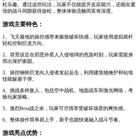
松乐趣。通过这些玩法，玩家不仅能提升反应能力，还能在紧
张的战斗间隙获得放松，整体体验流畅而富有深度。
游戏主要特色：
1、飞天遁地的操控感带来极致破坏快感，玩家使用虚拟摇杆
轻松控制巨龙方向。
2、背景设定在邪恶外星人入侵地球的危急时刻，玩家需挺身
而出保护家园。
3、操控钢铁巨龙向入侵者发起反击，利用建筑物掩护和钻地
技能躲避子弹。
4、挑战多样敌人，包括空中战机、地面战车和激光网络，考
验玩家策略。
5、激烈Boss战之余，玩家可尽情享受破坏场景的爽快感。
6、整体操作简单易上手，新手也能快速融入战斗节奏。
游戏亮点优势：