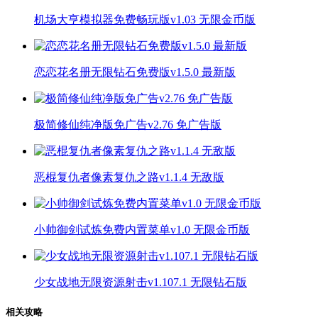
机场大亨模拟器免费畅玩版v1.03 无限金币版
恋恋花名册无限钻石免费版v1.5.0 最新版
极简修仙纯净版免广告v2.76 免广告版
恶棍复仇者像素复仇之路v1.1.4 无敌版
小帅御剑试炼免费内置菜单v1.0 无限金币版
少女战地无限资源射击v1.107.1 无限钻石版
相关攻略