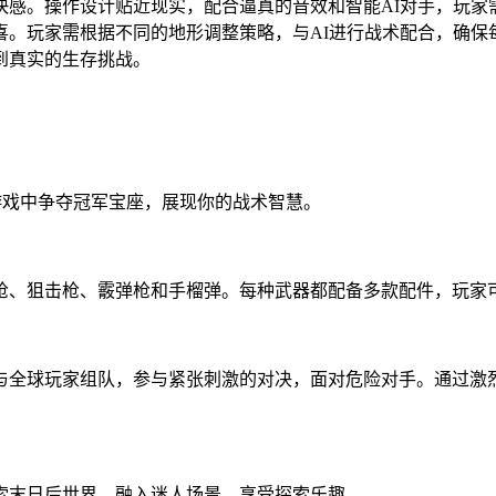
快感。操作设计贴近现实，配合逼真的音效和智能AI对手，玩家
喜。玩家需根据不同的地形调整策略，与AI进行战术配合，确保
到真实的生存挑战。
游戏中争夺冠军宝座，展现你的战术智慧。
枪、狙击枪、霰弹枪和手榴弹。每种武器都配备多款配件，玩家
与全球玩家组队，参与紧张刺激的对决，面对危险对手。通过激
索末日后世界，融入迷人场景，享受探索乐趣。