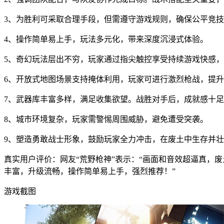
3、为胜利可采取合理手段，但需遵守游戏规则，确保公平竞
4、操作简单易上手，玩法多元化，带来深度沉浸式体验。
5、奇幻玩法层出不穷，玩家通过指尖触控享受持续游戏快感
6、开放式地图场景支持掩体利用，玩家可进行激烈枪战，提
7、武器库丰富多样，满足收集欲望。战胜对手后，成就感十
8、城市环境复杂，玩家需警惕周围威胁，避免遭受突袭。
9、塑造勇敢战士形象，鼓励玩家全力冲击，在废土中生存并
真实用户评价：网友“荒野枪神”表示：“画面和音效超逼真，废
丰富，升级流畅，操作简单易上手，强烈推荐！”
游戏截图