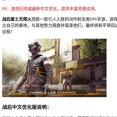
PS：游戏已完成最新中文优化，提供丰富资源支持。
战后废土无限火力
是一款引人入胜的动作射击类FPS手游，游
立自己的基地，与其他势力周旋并驱逐他们，最终将和平带回
征程！
战后中文优化版说明：