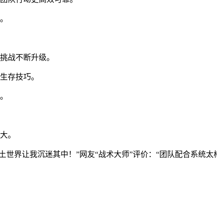
技。
，挑战不断升级。
升生存技巧。
足。
壮大。
土世界让我沉迷其中！”网友“战术大师”评价：“团队配合系统太