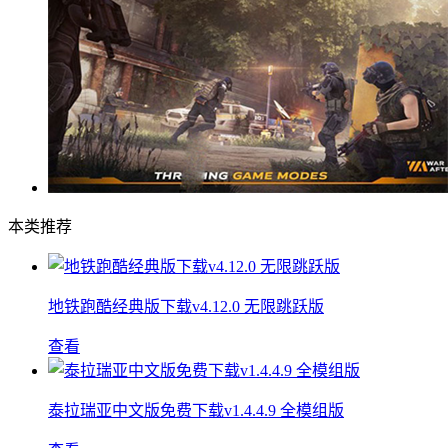
本类推荐
地铁跑酷经典版下载v4.12.0 无限跳跃版
查看
泰拉瑞亚中文版免费下载v1.4.4.9 全模组版