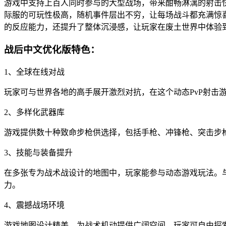
游戏中支持上百人同时参与的大型战场，带来酣畅淋漓的射击
际服的可玩性极高，随机事件层出不穷，让每场战斗都充满惊
的反应能力，还提升了整体沉浸感，让玩家在废土世界中体验
战后中文优化版特色：
1、全球在线对战
玩家可与世界各地的高手展开激烈对抗，在这个动态PvP射击
2、多样化武器库
游戏提供数十种致命步枪供选择，包括手枪、冲锋枪、突击步
3、技能与装备提升
在多张专为战术战设计的地图中，玩家能参与动态游戏玩法。
力。
4、震撼战场环境
游戏地图设计精美，为战术机动提供广阔空间。玩家可自由探