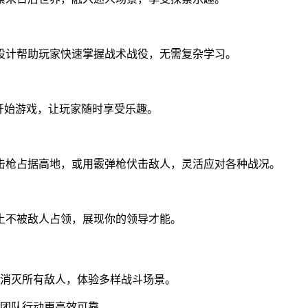
设计帮助玩家快速掌握战术战役，无需复杂学习。
开始游戏，让玩家随时享受乐趣。
击枪占据高地，或用霰弹枪伏击敌人，灵活应对各种战况。
土不被敌人占领，展现你的领导才能。
标消灭所有敌人，体验多样战斗场景。
，团队行动更高效可靠。