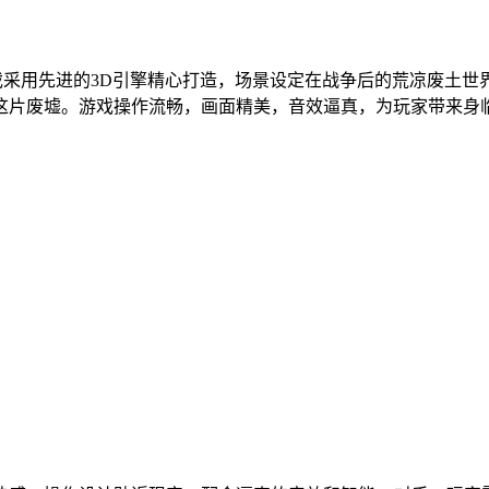
戏采用先进的3D引擎精心打造，场景设定在战争后的荒凉废土
这片废墟。游戏操作流畅，画面精美，音效逼真，为玩家带来身