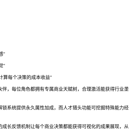
感"
觉"
计算每个决策的成本收益"
伙伴，每位角色都拥有专属商业天赋树，合理激活能获得行业垄
解锁系统提供永久属性加成，而人才猎头功能可挖掘特殊能力经
的成长反馈机制让每个商业决策都能获得可视化的成果展现，从