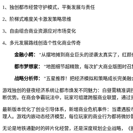
1、独创都市经营守护模式，平衡发展与责任
2、阶梯式难度关卡激发策略思维
3、自由组合商业资源应对市场变化
4、多元发展路线创造个性化商业传奇
金融小鳄：
"从摆地摊到商业巨头的逆袭太真实了，红颜
都市梦想家：
"地图细节超精致，每次扩大商业版图时召
战略分析师：
"五星推荐！把经济模拟和策略成长完美融
游戏独创的昼夜经济系统让都市焕发不同魅力：白昼需精准调
断优势。在商会争霸玩法中，玩家可组建跨服商业联盟，通过
最新版本优化了创业引导体系，新增商业危机事件：当遭遇股
理人。游戏内嵌动态经济模型，每位玩家的商业行为都将微妙
无论是地铁通勤时的碎片化经营，还是深度规划企业战略，《