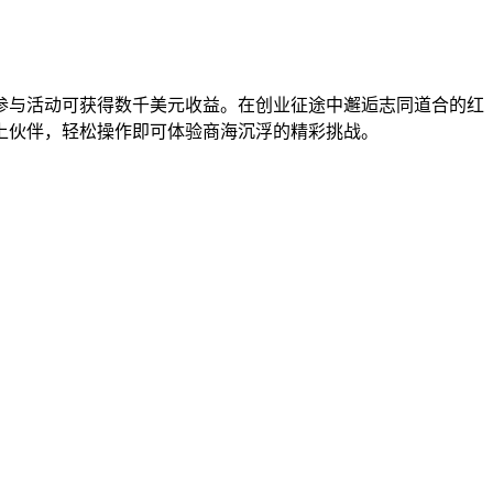
参与活动可获得数千美元收益。在创业征途中邂逅志同道合的红
上伙伴，轻松操作即可体验商海沉浮的精彩挑战。