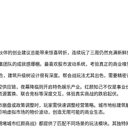
伙伴的创业建议总能带来惊喜转折，连续玩了三周仍然充满新鲜
集团队的成就感爆棚。最喜欢股市波动系统，考验真正的商业嗅
合，建筑升级树设计很有深度。帮会战玩法尤其出色，需要精密
控供应链，夜幕降临则开启特色娱乐产业。红颜知己不仅是事业
资源置换、联合竞标等深度交互，体验真实商战的跌宕起伏。
市崩盘或政策调整时，玩家需快速调整经营策略。城市地标建筑
影响虚拟市场的物价波动，创造无限可能的商业生态。
拥堵城市红颜商战》都提供了匹配不同场景的玩法模块。其独特